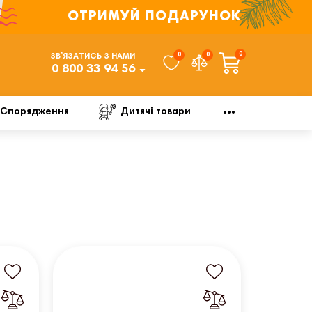
ОТРИМУЙ ПОДАРУНОК
0
0
0
ЗВ’ЯЗАТИСЬ З НАМИ
0 800 33 94 56
Спорядження
Дитячі товари