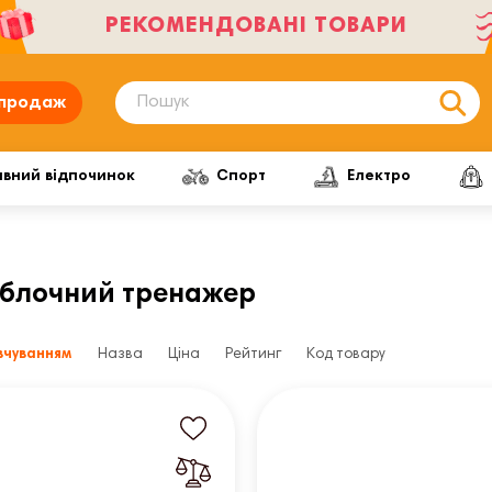
РЕКОМЕНДОВАНІ ТОВАРИ
продаж
ивний відпочинок
Спорт
Електро
а блочний тренажер
вчуванням
Назва
Ціна
Рейтинг
Код товару