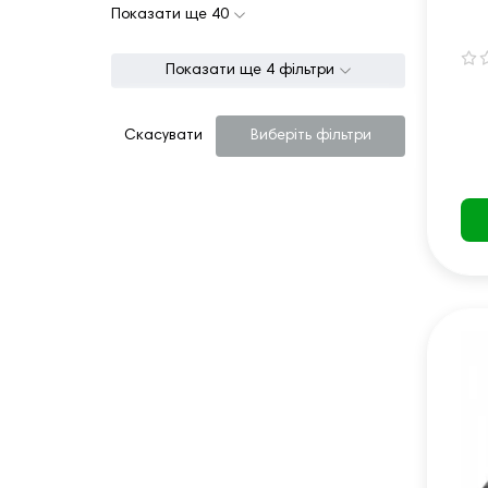
NO
Показати ще 40
Показати ще 4 фільтри
Скасувати
Виберіть фільтри