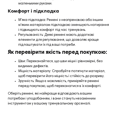
маленькими руками.
Комфорт і підкладка
М'яка підкладка: Ремені з неопреновою або іншим
м'яким матеріалом підкладкою зменшують натирання
і підвищують комфорт під час тренувань.
Регульованість: Деякі ремені мають додаткові
елементи для регулювання, що дозволяє краще
підлаштувати їх під ваші потреби.
Як перевірити якість перед покупкою:
Шви: Переконайтеся, що шви міцні і рівномірні, без
видимих дефектів.
Міцність матеріалу: Спробуйте потягнути матеріал,
щоб перевірити його міцність і стійкість до розриву.
Зручність: Якщо є можливість, приміряйте ремені
перед покупкою, щоб переконатися в їх комфорті.
Оберіть ремені, які найкраще відповідають вашим
потребам і уподобанням, і вони стануть незамінним
інструментом у вашому тренувальному арсеналі.