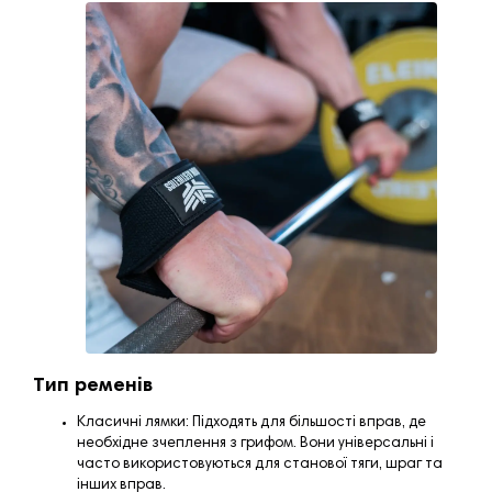
Тип ременів
Класичні лямки: Підходять для більшості вправ, де
необхідне зчеплення з грифом. Вони універсальні і
часто використовуються для станової тяги, шраг та
інших вправ.