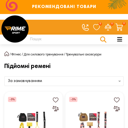
РЕКОМЕНДОВАНІ ТОВАРИ
0
0
0
Фітнес
Для силового тренування
Тренувальні аксесуари
Підйомні ремені
-5%
-5%