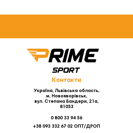
Контакти
Україна, Львівська область,
м. Новояворівськ,
вул. Степана Бандери, 21а,
81053
0 800 33 94 56
+38 093 332 67 02 ОПТ/ДРОП