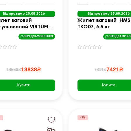
Відправимо 25.08.2026
Відправимо 25.08.2026
лет ваговий
Жилет ваговий HMS
гульований VIRTUFIT
TKO07, 6.5 кг
O 30 кг
ПЕРЕДЗАМОВЛЕННЯ
ПЕРЕДЗАМОВЛ
13838₴
7421₴
14566₴
7811₴
Купити
Купити
%
-5%