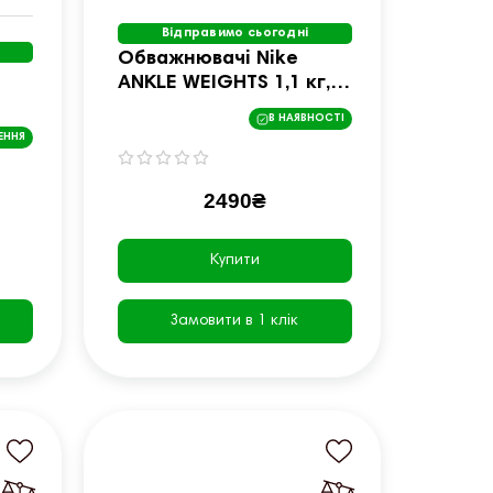
Відправимо сьогодні
Обважнювачі Nike
ANKLE WEIGHTS 1,1 кг,
чорний
В НАЯВНОСТІ
ЕННЯ
2490₴
Купити
Замовити в 1 клік