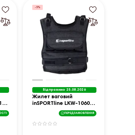
-5%
Відправимо 25.08.2026
Жилет ваговий
15
inSPORTline LKW-1060
1-20 кг
ОСТІ
ПЕРЕДЗАМОВЛЕННЯ