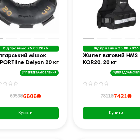
Відправимо 25.08.2026
Відправимо 25.08.2026
лгарський мішок
Жилет ваговий HMS
SPORTline Delyan 20 кг
KOR20, 20 кг
ПЕРЕДЗАМОВЛЕННЯ
ПЕРЕДЗАМОВЛ
6606₴
7421₴
6953₴
7811₴
Купити
Купити