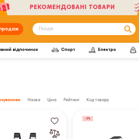
РЕКОМЕНДОВАНІ ТОВАРИ
продаж
ивний відпочинок
Спорт
Електро
вчуванням
Назва
Ціна
Рейтинг
Код товару
-5%