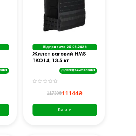
Відправимо 25.08.2026
Жилет ваговий HMS
TKO14, 13.5 кг
ЕННЯ
ПЕРЕДЗАМОВЛЕННЯ
11144₴
11730₴
Купити