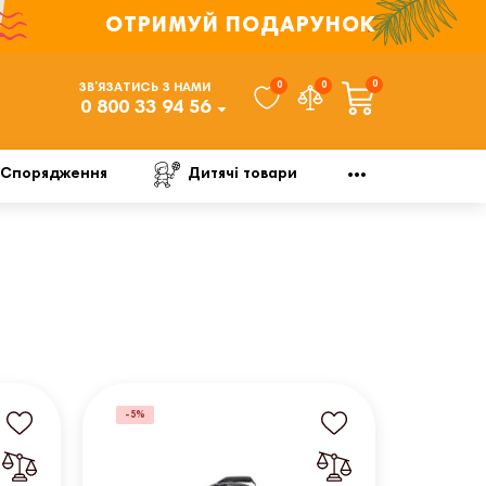
ОТРИМУЙ ПОДАРУНОК
0
0
0
ЗВ’ЯЗАТИСЬ З НАМИ
0 800 33 94 56
Спорядження
Дитячі товари
-5%