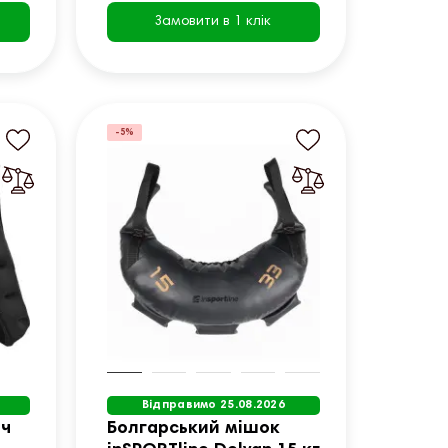
Замовити в 1 клік
-5%
Відправимо 25.08.2026
ач
Болгарський мішок