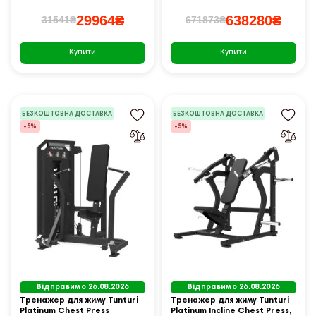
29964₴
638280₴
31541₴
671873₴
Купити
Купити
БЕЗКОШТОВНА ДОСТАВКА
БЕЗКОШТОВНА ДОСТАВКА
-5%
-5%
Відправимо 26.08.2026
Відправимо 26.08.2026
Тренажер для жиму Tunturi
Тренажер для жиму Tunturi
Platinum Chest Press
Platinum Incline Chest Press,