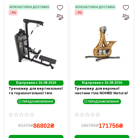
БЕЗКОШТОВНА ДОСТАВКА
БЕЗКОШТОВНА ДОСТАВКА
-5%
-5%
Відправимо 26.08.2026
Відправимо 26.08.2026
Тренажер для вертикальної
Тренажер для верхньої
та горизонтальної тяги
частини тіла NOHRD Natural
inSPORTline Velocer LPSR105
WaterGrinder G1 Ash
ПЕРЕДЗАМОВЛЕННЯ
ПЕРЕДЗАМОВЛЕННЯ
86802₴
171756₴
91370₴
180795₴