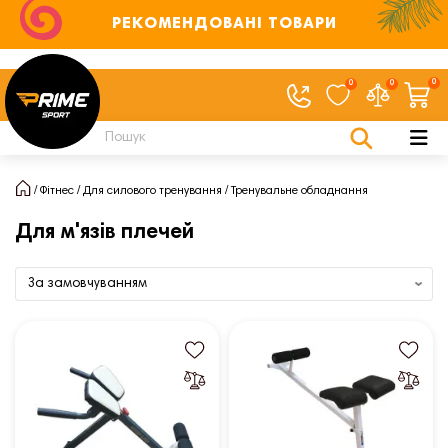
РЕКОМЕНДОВАНІ ТОВАРИ
0
0
0
Фітнес
Для силового тренування
Тренувальне обладнання
Для м'язів плечей