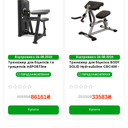
Відправимо 26.08.2026
Відправимо 26.08.2026
Тренажер для біцепсів та
Тренажер для біцепса BODY
трицепсів inSPORTline
SOLID Hydraulicline CBC400 -
Velocer BT75
чорний
ПЕРЕДЗАМОВЛЕННЯ
ПЕРЕДЗАМОВЛЕННЯ
86161₴
33583₴
90695₴
35350₴
Купити
Купити