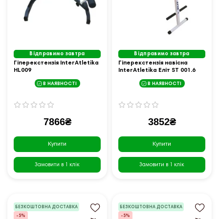
Відправимо завтра
Відправимо завтра
Гіперекстензія InterAtletika
Гіперекстензія навісна
HL009
InterAtletika Еліт ST 001.6
В НАЯВНОСТІ
В НАЯВНОСТІ
7866₴
3852₴
Купити
Купити
Замовити в 1 клік
Замовити в 1 клік
БЕЗКОШТОВНА ДОСТАВКА
БЕЗКОШТОВНА ДОСТАВКА
-5%
-5%