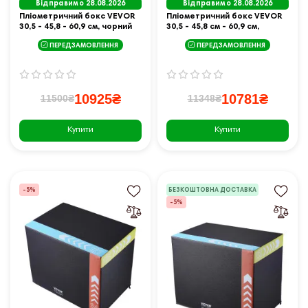
Відправимо 28.08.2026
Відправимо 28.08.2026
Пліометричний бокс VEVOR
Пліометричний бокс VEVOR
30,5 - 45,8 - 60,9 см, чорний
30,5 - 45,8 см - 60,9 см,
чорний
ПЕРЕДЗАМОВЛЕННЯ
ПЕРЕДЗАМОВЛЕННЯ
10925₴
10781₴
11500₴
11348₴
Купити
Купити
-5%
БЕЗКОШТОВНА ДОСТАВКА
-5%