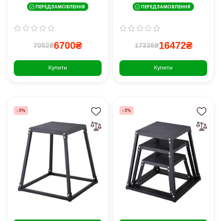
червоний
ПЕРЕДЗАМОВЛЕННЯ
ПЕРЕДЗАМОВЛЕННЯ
6700₴
16472₴
7052₴
17338₴
Купити
Купити
-5%
-5%