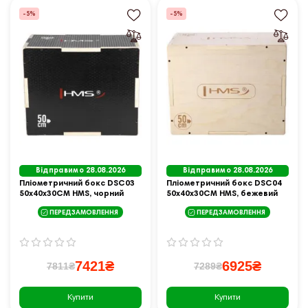
-5%
-5%
Відправимо 28.08.2026
Відправимо 28.08.2026
Пліометричний бокс DSC03
Пліометричний бокс DSC04
50x40x30CM HMS, чорний
50x40x30CM HMS, бежевий
ПЕРЕДЗАМОВЛЕННЯ
ПЕРЕДЗАМОВЛЕННЯ
7421₴
6925₴
7811₴
7289₴
Купити
Купити