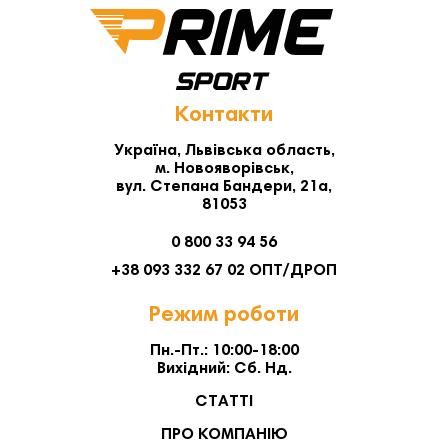
оригінального брендового інвентарю за фіксованою
акційною ціною, захищеною від курсових коливань.
Контакти
Україна, Львівська область,
м. Новояворівськ,
вул. Степана Бандери, 21а,
81053
0 800 33 94 56
+38 093 332 67 02 ОПТ/ДРОП
Режим роботи
Пн.-Пт.: 10:00-18:00
Вихідний: Сб. Нд.
СТАТТІ
ПРО КОМПАНІЮ