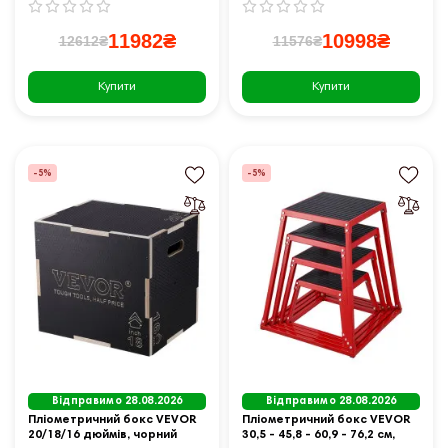
11982₴
10998₴
12612₴
11576₴
Купити
Купити
-5%
-5%
Відправимо 28.08.2026
Відправимо 28.08.2026
Пліометричний бокс VEVOR
Пліометричний бокс VEVOR
20/18/16 дюймів, чорний
30,5 - 45,8 - 60,9 - 76,2 см,