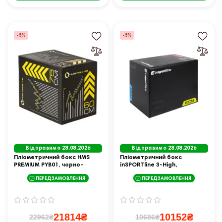
-5%
-5%
Відправимо 28.08.2026
Відправимо 28.08.2026
Пліометричний бокс HMS
Пліометричний бокс
PREMIUM PYB01, чорно-
inSPORTline 3-High,
жовтий
різнокольоровий
ПЕРЕДЗАМОВЛЕННЯ
ПЕРЕДЗАМОВЛЕННЯ
21814₴
10152₴
22962₴
10686₴