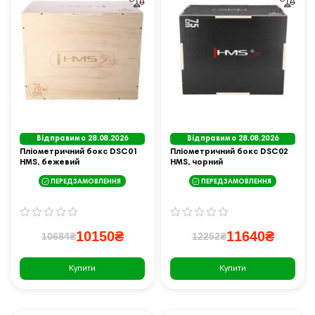
Відправимо 28.08.2026
Відправимо 28.08.2026
Пліометричний бокс DSC01
Пліометричний бокс DSC02
HMS, бежевий
HMS, чорний
ПЕРЕДЗАМОВЛЕННЯ
ПЕРЕДЗАМОВЛЕННЯ
10150₴
11640₴
10684₴
12252₴
Купити
Купити