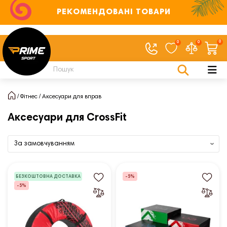
РЕКОМЕНДОВАНІ ТОВАРИ
0
0
0
Фітнес
Аксесуари для вправ
Аксесуари для CrossFit
БЕЗКОШТОВНА ДОСТАВКА
-5%
-5%