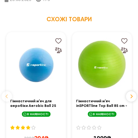
СХОЖІ ТОВАРИ
Гімнастичний м'яч для
Гімнастичний м'яч
аеробіки Aerobic Ball 25
inSPORTline Top Ball 85 cm -
cm блакитний
зелений
В НАЯВНОСТІ
В НАЯВНОСТІ