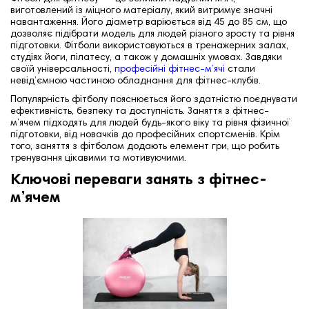
виготовлений із міцного матеріалу, який витримує значні
навантаження. Його діаметр варіюється від 45 до 85 см, що
дозволяє підібрати модель для людей різного зросту та рівня
підготовки. Фітболи використовуються в тренажерних залах,
студіях йоги, пілатесу, а також у домашніх умовах. Завдяки
своїй універсальності,
професійні фітнес-м’ячі
стали
невід’ємною частиною обладнання для фітнес-клубів.
Популярність фітболу пояснюється його здатністю поєднувати
ефективність, безпеку та доступність. Заняття з фітнес-
м’ячем підходять для людей будь-якого віку та рівня фізичної
підготовки, від новачків до професійних спортсменів. Крім
того, заняття з фітболом додають елемент гри, що робить
тренування цікавими та мотивуючими.
Ключові переваги занять з фітнес-
м’ячем