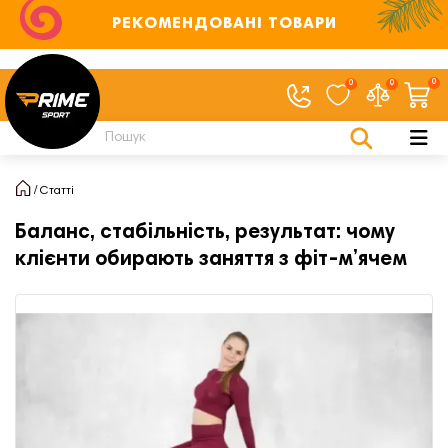
РЕКОМЕНДОВАНІ ТОВАРИ
0
0
0
Статті
Баланс, стабільність, результат: чому
клієнти обирають заняття з фіт-м’ячем