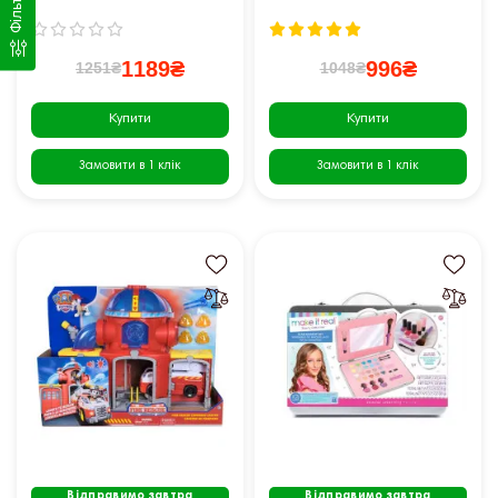
Фільтр
1189₴
996₴
1251₴
1048₴
Купити
Купити
Замовити в 1 клік
Замовити в 1 клік
Відправимо завтра
Відправимо завтра