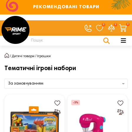
РЕКОМЕНДОВАНІ ТОВАРИ
0
0
0
Дитячі товари
Іграшки
Тематичні ігрові набори
-5%