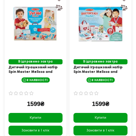
Відправимо завтра
Відправимо завтра
Дитячий іграшковий набір
Дитячий іграшковий набір
Spin Master Melissa and
Spin Master Melissa and
Doug Ветеринар
Doug Лікар
В НАЯВНОСТІ
В НАЯВНОСТІ
1599₴
1599₴
Купити
Купити
Замовити в 1 клік
Замовити в 1 клік