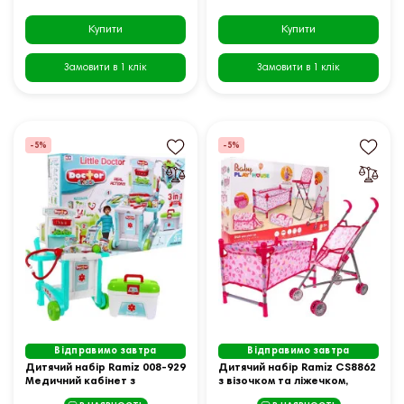
Купити
Купити
Замовити в 1 клік
Замовити в 1 клік
-5%
-5%
Відправимо завтра
Відправимо завтра
Дитячий набір Ramiz 008-929
Дитячий набір Ramiz CS8862
Медичний кабінет з
з візочком та ліжечком,
аксесуарами
рожевий