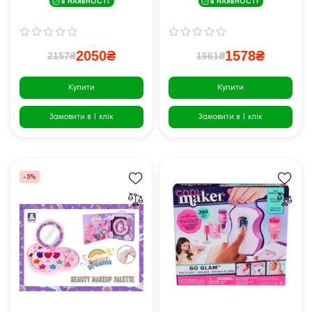
В НАЯВНОСТІ
В НАЯВНОСТІ
2050₴
1578₴
2157₴
1661₴
Купити
Купити
Замовити в 1 клік
Замовити в 1 клік
-5%