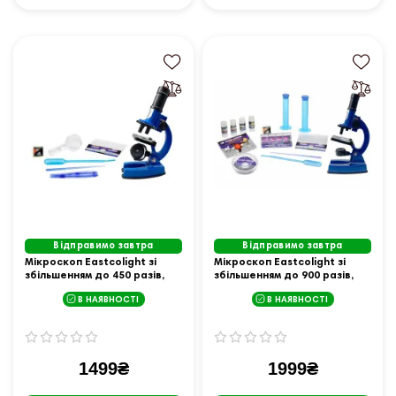
Відправимо завтра
Відправимо завтра
Мікроскоп Eastcolight зі
Мікроскоп Eastcolight зі
збільшенням до 450 разів,
збільшенням до 900 разів,
синій
синій
В НАЯВНОСТІ
В НАЯВНОСТІ
1499₴
1999₴