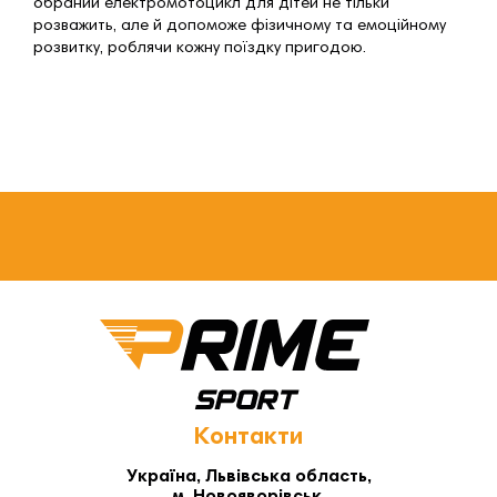
обраний електромотоцикл для дітей не тільки
розважить, але й допоможе фізичному та емоційному
розвитку, роблячи кожну поїздку пригодою.
Контакти
Україна, Львівська область,