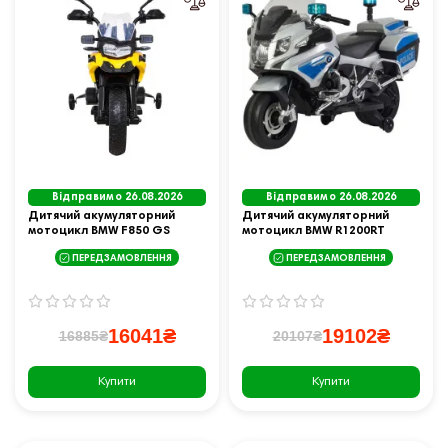
Відправимо 26.08.2026
Відправимо 26.08.2026
Дитячий акумуляторний
Дитячий акумуляторний
мотоцикл BMW F850 GS
мотоцикл BMW R1200RT
Жовтий + Опорні колеса +
поліцейський
ПЕРЕДЗАМОВЛЕННЯ
ПЕРЕДЗАМОВЛЕННЯ
Аудіо LED + Free Start + EVA
16041₴
19102₴
16885₴
20107₴
Купити
Купити