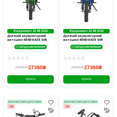
Відправимо 26.08.2026
Відправимо 26.08.2026
Дитячий акумуляторний
Дитячий акумуляторний
мотоцикл RENEGADE 50R
мотоцикл RENEGADE 50R
Зелений
Синій
ПЕРЕДЗАМОВЛЕННЯ
ПЕРЕДЗАМОВЛЕННЯ
27360₴
27360₴
28800₴
28800₴
Купити
Купити
БЕЗКОШТОВНА ДОСТАВКА
БЕЗКОШТОВНА ДОСТАВКА
-5%
-5%