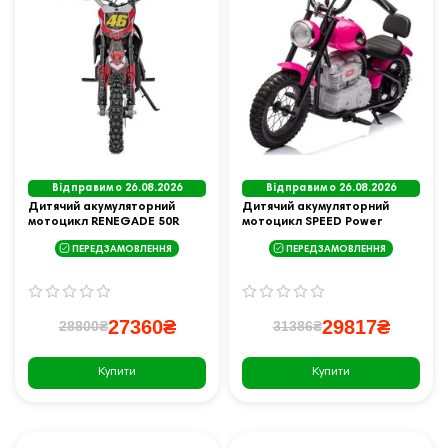
Відправимо 26.08.2026
Відправимо 26.08.2026
Дитячий акумуляторний
Дитячий акумуляторний
мотоцикл RENEGADE 50R
мотоцикл SPEED Power
Червоний
Рожевий
ПЕРЕДЗАМОВЛЕННЯ
ПЕРЕДЗАМОВЛЕННЯ
27360₴
29817₴
28800₴
31386₴
Купити
Купити