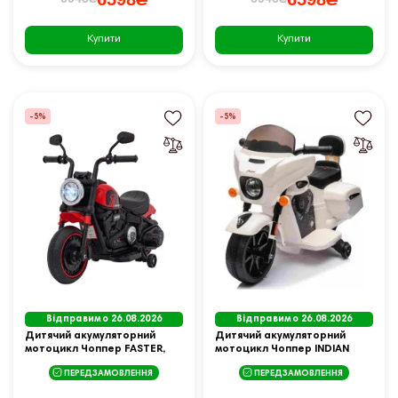
Купити
Купити
-5%
-5%
Відправимо 26.08.2026
Відправимо 26.08.2026
Дитячий акумуляторний
Дитячий акумуляторний
мотоцикл Чоппер FASTER,
мотоцикл Чоппер INDIAN
Червоний + FM Радіо + Аудіо
Білий
ПЕРЕДЗАМОВЛЕННЯ
ПЕРЕДЗАМОВЛЕННЯ
панель + LED