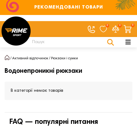
РЕКОМЕНДОВАНІ ТОВАРИ
0
0
0
Активний відпочинок
Рюкзаки і сумки
Водонепроникні рюкзаки
В категорії немає товарів
FAQ — популярні питання