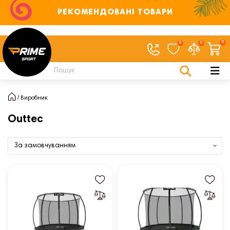
РЕКОМЕНДОВАНІ ТОВАРИ
0
0
0
Виробник
Outtec