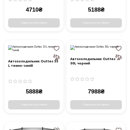
4710₴
5188₴
Повідомити коли з'явиться
Повідомити коли з'явиться
Автохолодильник Outtec
Автохолодильник Outtec 33
50L чорний
L темно-синій
5888₴
7988₴
Повідомити коли з'явиться
Повідомити коли з'явиться