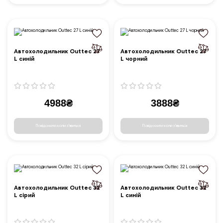
Автохолодильник Outtec 27
Автохолодильник Outtec 27
L синій
L чорний
4988₴
3888₴
Повідомити коли з'явиться
Повідомити коли з'явиться
Автохолодильник Outtec 32
Автохолодильник Outtec 32
L сірий
L синій