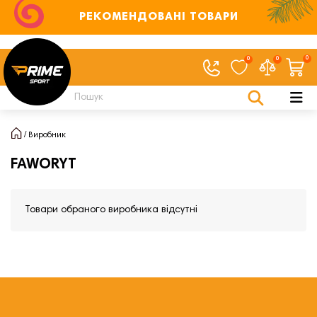
РЕКОМЕНДОВАНІ ТОВАРИ
0
0
0
Виробник
FAWORYT
Товари обраного виробника відсутні