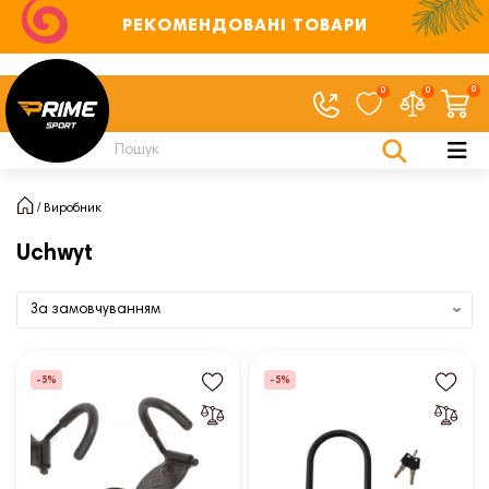
РЕКОМЕНДОВАНІ ТОВАРИ
0
0
0
Виробник
Uchwyt
-5%
-5%