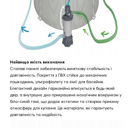
Найвища якість виконання
Сталеві панелі забезпечують виняткову стабільність і
довговічність. Покриття з ПВХ стійке до механічних
пошкоджень, ультрафіолету та хімії для басейнів.
Елегантний дизайн гармонійно вписується в будь‑який
двір, а внутрішнє дно прикрашене мозаїчним візерунком у
біло‑синій гамі, що додає естетики та створює приємну
атмосферу для купання. Це матеріали, які гарантують
довговічність та надійність.