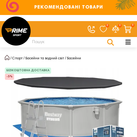
РЕКОМЕНДОВАНІ ТОВАРИ
0
0
0
Спорт
Басейни та водний світ
Басейни
БЕЗКОШТОВНА ДОСТАВКА
-5%