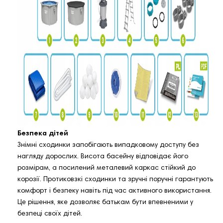
Безпека дітей
Знімні сходинки запобігають випадковому доступу без
нагляду дорослих. Висота басейну відповідає його
розмірам, а посилений металевий каркас стійкий до
корозії. Протиковзкі сходинки та зручні поручні гарантують
комфорт і безпеку навіть під час активного використання.
Це рішення, яке дозволяє батькам бути впевненими у
безпеці своїх дітей.