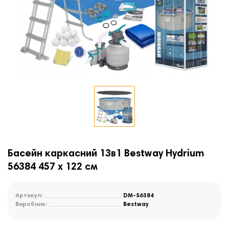
Басейн каркасний 13в1 Bestway Hydrium
56384 457 х 122 см
Артикул:
DM-56384
Виробник:
Bestway