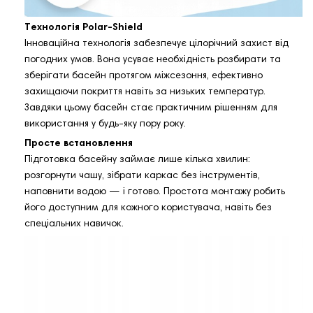
Технологія Polar‑Shield
Інноваційна технологія забезпечує цілорічний захист від
погодних умов. Вона усуває необхідність розбирати та
зберігати басейн протягом міжсезоння, ефективно
захищаючи покриття навіть за низьких температур.
Завдяки цьому басейн стає практичним рішенням для
використання у будь‑яку пору року.
Просте встановлення
Підготовка басейну займає лише кілька хвилин:
розгорнути чашу, зібрати каркас без інструментів,
наповнити водою — і готово. Простота монтажу робить
його доступним для кожного користувача, навіть без
спеціальних навичок.