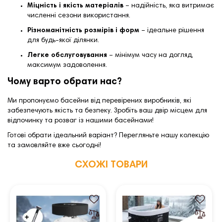
Міцність і якість матеріалів
– надійність, яка витримає
численні сезони використання.
Різноманітність розмірів і форм
– ідеальне рішення
для будь-якої ділянки.
Легке обслуговування
– мінімум часу на догляд,
максимум задоволення.
Чому варто обрати нас?
Ми пропонуємо басейни від перевірених виробників, які
забезпечують якість та безпеку. Зробіть ваш двір місцем для
відпочинку та розваг із нашими басейнами!
Готові обрати ідеальний варіант? Перегляньте нашу колекцію
та замовляйте вже сьогодні!
СХОЖІ ТОВАРИ