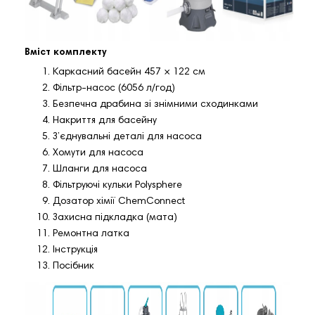
Вміст комплекту
Каркасний басейн 457 × 122 см
Фільтр‑насос (6056 л/год)
Безпечна драбина зі знімними сходинками
Накриття для басейну
З’єднувальні деталі для насоса
Хомути для насоса
Шланги для насоса
Фільтруючі кульки Polysphere
Дозатор хімії ChemConnect
Захисна підкладка (мата)
Ремонтна латка
Інструкція
Посібник