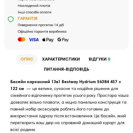
Накладений платіж
Інші способи оплати
ГАРАНТІЯ
Повернення протягом 14 діб
Офіційна гарантія виробника
ОПИС
ХАРАКТЕРИСТИКИ
ВІДГУКИ
0
ПИТАННЯ-ВІДПОВІДЬ
Басейн каркасний 13в1 Bestway Hydrium 56384 457 ×
122 см
— це велике, сучасне та надійне рішення для
сімейного відпочинку протягом усього року. Простора чаша
дозволяє вільно плавати, а міцна панельна конструкція та
повний набір аксесуарів роблять його готовим до
використання одразу після встановлення. Це басейн, який
перетворить ваш двір на справжній домашній курорт для
всієї родини.