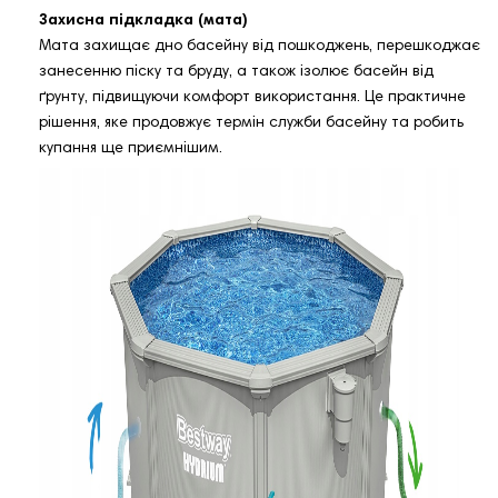
Захисна підкладка (мата)
Мата захищає дно басейну від пошкоджень, перешкоджає
занесенню піску та бруду, а також ізолює басейн від
ґрунту, підвищуючи комфорт використання. Це практичне
рішення, яке продовжує термін служби басейну та робить
купання ще приємнішим.