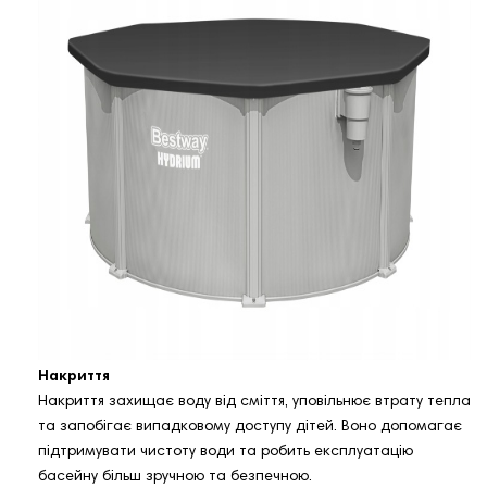
Накриття
Накриття захищає воду від сміття, уповільнює втрату тепла
та запобігає випадковому доступу дітей. Воно допомагає
підтримувати чистоту води та робить експлуатацію
басейну більш зручною та безпечною.