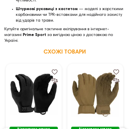
чутливості.
Штурмові рукавиці з кастетом
— моделі з жорсткими
карбоновими чи TPR-вставками для надійного захисту
від ударів та травм.
Купуйте оригінальне тактичне екіпірування в інтернет-
магазині
Prime Sport
за вигідною ціною з доставкою по
Україні.
СХОЖІ ТОВАРИ