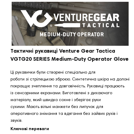
Тактичні рукавиці
Venture Gear Tactica
VGTG20 SERIES Medium-Duty Operator Glove
Ці рукавички були створені спеціально для
роботи зі стрілецькою зброєю. Синтетична шкіра на долоні
покращує зчеплення та довговічність. Рукавиці працюють
із сенсорними екранами. Виготовлені з дихаючого
матеріалу, який швидко сохне і зберігає руки
сухими. Мають вільні манжети без липучок для
оперативного знімання та вдягання без зайвих рухів і
звуків.
Ключові переваги