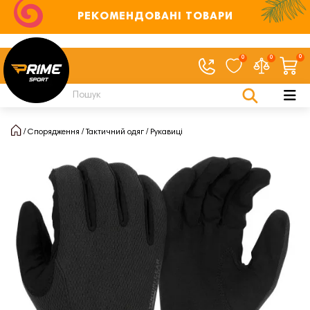
РЕКОМЕНДОВАНІ ТОВАРИ
0
0
0
Спорядження
Тактичний одяг
Рукавиці