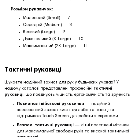
Розміри рукавичок:
Маленький (Small) — 7
Середній (Medium) — 8
Великий (Large) — 9
Дуже великий (X-Large) — 10
Максимальний (2X-Large) — 11
Тактичні рукавиці
Шукаєте надійний захист для рук у будь-яких умовах? У
нашому каталозі представлені професійні
тактичні
рукавиці
, що поєднують міцність, ергономічність та зручність:
Повнопалі військові рукавички
— надійний
всесезонний захист кисті, суглобів та пальців з
підтримкою Touch Screen для роботи з екранами.
Безпалі тактичні рукавиці
— літні полегшені мітенки
для максимальної свободи рухів та високої тактильної