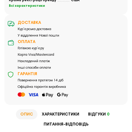
Країна реєстрації бренду
США
Всі характеристики
ДОСТАВКА
Кур`єрська доставка
У відділення Нової пошти
ОПЛАТА
Готівкою кур`єру
Карта Visa/Mastercard
Накладений платіж
Інші способи оплати
ГАРАНТІЯ
Повернення протягом 14 діб
Офіційна гарантія виробника
ОПИС
ХАРАКТЕРИСТИКИ
ВІДГУКИ
0
ПИТАННЯ-ВІДПОВІДЬ