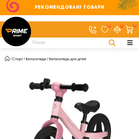
РЕКОМЕНДОВАНІ ТОВАРИ
0
0
0
Спорт
Велосипеди
Велосипеди для дітей