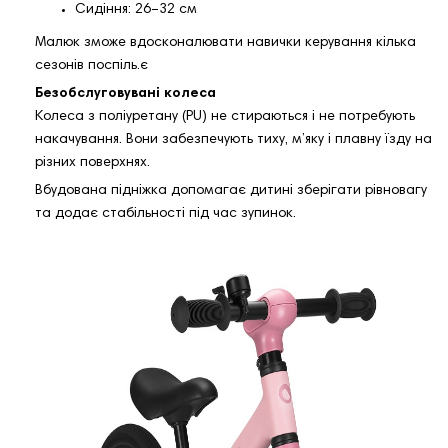
Сидіння: 26–32 см
Малюк зможе вдосконалювати навички керування кілька
сезонів поспіль.є
Безобслуговувані колеса
Колеса з поліуретану (PU) не стираються і не потребують
накачування. Вони забезпечують тиху, м’яку і плавну їзду на
різних поверхнях.
Вбудована підніжка допомагає дитині зберігати рівновагу
та додає стабільності під час зупинок.