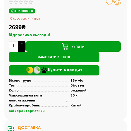
В НАЯВНОСТІ
Скоро закінчиться
2699₴
Відправимо сьогодні
КУПИТИ
ЗАМОВИТИ В 1 КЛІК
Купити в кредит
Вікова група
18+ міс
Тип
біговел
Колір
рожевий
Максимальна вага
30 кг
навантаження
Країна-виробник
Китай
Всі характеристики
ДОСТАВКА