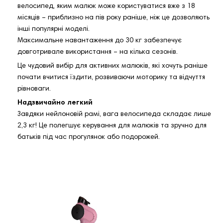
велосипед, яким малюк може користуватися вже з 18
місяців – приблизно на пів року раніше, ніж це дозволяють
інші популярні моделі.
Максимальне навантаження до 30 кг забезпечує
довготривале використання – на кілька сезонів.
Це чудовий вибір для активних малюків, які хочуть раніше
почати вчитися їздити, розвиваючи моторику та відчуття
рівноваги.
Надзвичайно легкий
Завдяки нейлоновій рамі, вага велосипеда складає лише
2,3 кг! Це полегшує керування для малюків та зручно для
батьків під час прогулянок або подорожей.