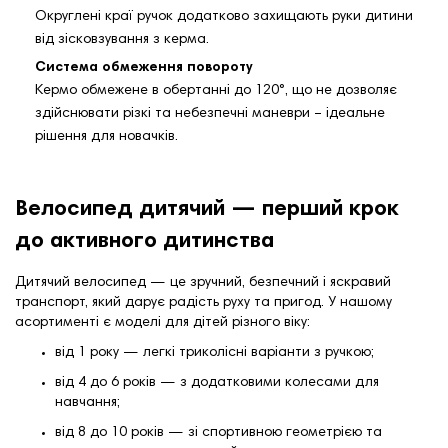
Округлені краї ручок додатково захищають руки дитини
від зісковзування з керма.
Система обмеження повороту
Кермо обмежене в обертанні до 120°, що не дозволяє
здійснювати різкі та небезпечні маневри – ідеальне
рішення для новачків.
Велосипед дитячий — перший крок
до активного дитинства
Дитячий велосипед — це зручний, безпечний і яскравий
транспорт, який дарує радість руху та пригод. У нашому
асортименті є моделі для дітей різного віку:
від 1 року — легкі триколісні варіанти з ручкою;
від 4 до 6 років — з додатковими колесами для
навчання;
від 8 до 10 років — зі спортивною геометрією та