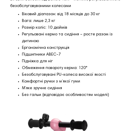
безобслуговуваними колесами
Віковий діапазон: від 18 місяців до 30 кг
Вага: лише 2,3 кг
Розмір коліс: 10 дюймів
Регульовані кермо та сидіння – росте разом із
дитиною
Ергономічна конструкція
Підшипники ABEC-7
Підніжка для ніг
Обмеження повороту керма: 120°
Безобслуговувані PU-колеса високої якості
Комфортні ручки з м’якої гуми
М’яке зручне сидіння
Без гальм (відповідає особливостям моделі)