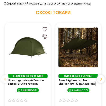
Обирай якісний намет для свого активного відпочинку!
СХОЖІ ТОВАРИ
Відправимо сьогодні
Відправимо сьогодні
Намет двомісний Ferrino
Тент Highlander Tarp
Sintesi 2 Olive Green
Shelter HMTC (MA125-HC)
(91175HOOFR)
В НАЯВНОСТІ
В НАЯВНОСТІ