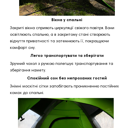
Вікна у спальні
Закриті вікна сприяють циркуляції свіжого повітря. Вони
освітлюють спальню, а в закритому стані створюють
відчуття приватності та затемнюють її, покращуючи
комфорт сну.
Легко транспортувати та зберігати
Зручний чохол з ручкою полегшує транспортування та
зберігання намету.
Спокійний сон без непроханих гостей
Знімні москітні сітки запобігають проникненню постійних
комах до спальні.