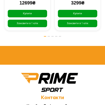
12699₴
3299₴
Купити
Купити
Замовити в 1 клік
Замовити в 1 клік
Контакти