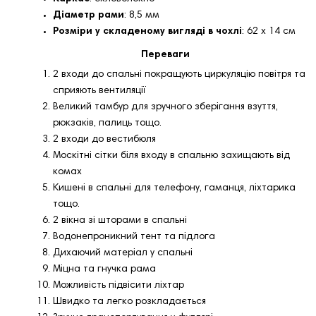
Діаметр рами
: 8,5 мм
Розміри у складеному вигляді в чохлі
: 62 x 14 см
Переваги
2 входи до спальні покращують циркуляцію повітря та
сприяють вентиляції
Великий тамбур для зручного зберігання взуття,
рюкзаків, палиць тощо.
2 входи до вестибюля
Москітні сітки біля входу в спальню захищають від
комах
Кишені в спальні для телефону, гаманця, ліхтарика
тощо.
2 вікна зі шторами в спальні
Водонепроникний тент та підлога
Дихаючий матеріал у спальні
Міцна та гнучка рама
Можливість підвісити ліхтар
Швидко та легко розкладається