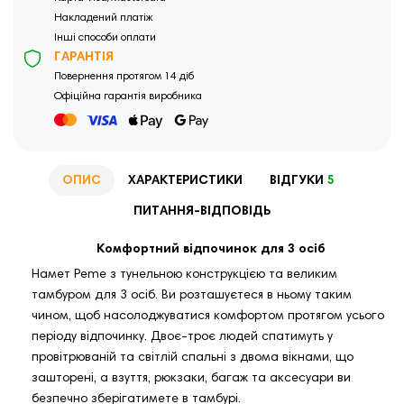
Накладений платіж
Інші способи оплати
ГАРАНТІЯ
Повернення протягом 14 діб
Офіційна гарантія виробника
ОПИС
ХАРАКТЕРИСТИКИ
ВІДГУКИ
5
ПИТАННЯ-ВІДПОВІДЬ
Комфортний відпочинок для 3 осіб
Намет Peme з тунельною конструкцією та великим
тамбуром для 3 осіб. Ви розташуєтеся в ньому таким
чином, щоб насолоджуватися комфортом протягом усього
періоду відпочинку. Двоє-троє людей спатимуть у
провітрюваній та світлій спальні з двома вікнами, що
зашторені, а взуття, рюкзаки, багаж та аксесуари ви
безпечно зберігатимете в тамбурі.