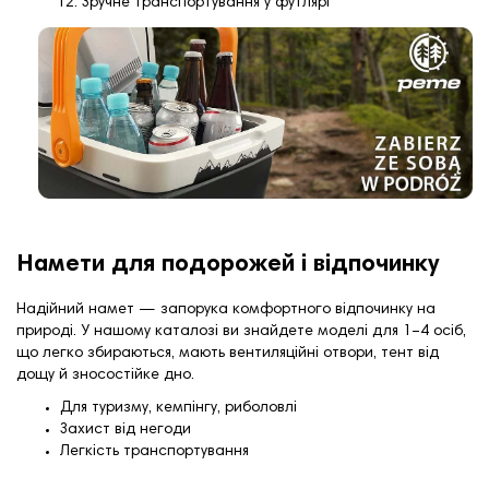
Зручне транспортування у футлярі
Намети для подорожей і відпочинку
Надійний намет — запорука комфортного відпочинку на
природі. У нашому каталозі ви знайдете моделі для 1–4 осіб,
що легко збираються, мають вентиляційні отвори, тент від
дощу й зносостійке дно.
Для туризму, кемпінгу, риболовлі
Захист від негоди
Легкість транспортування