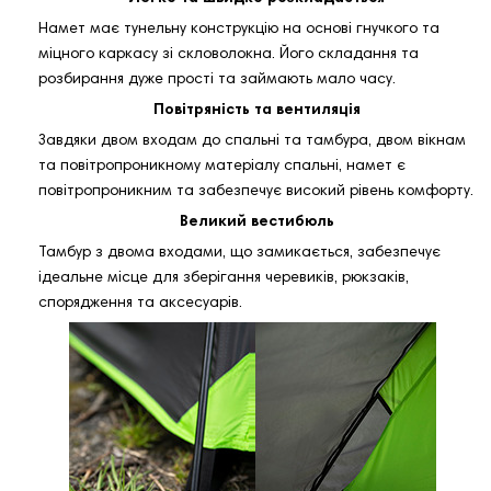
Намет має тунельну конструкцію на основі гнучкого та
міцного каркасу зі скловолокна. Його складання та
розбирання дуже прості та займають мало часу.
Повітряність та вентиляція
Завдяки двом входам до спальні та тамбура, двом вікнам
та повітропроникному матеріалу спальні, намет є
повітропроникним та забезпечує високий рівень комфорту.
Великий вестибюль
Тамбур з двома входами, що замикається, забезпечує
ідеальне місце для зберігання черевиків, рюкзаків,
спорядження та аксесуарів.