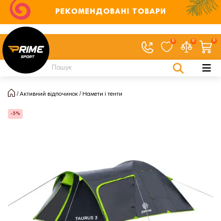
РЕКОМЕНДОВАНІ ТОВАРИ
0
0
0
Активний відпочинок
Намети і тенти
-5%