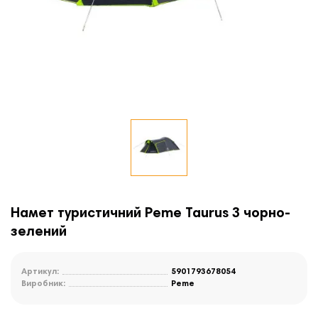
Намет туристичний Peme Taurus 3 чорно-
зелений
Артикул:
5901793678054
Виробник:
Peme