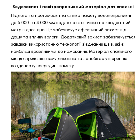
Водозахист і повітропроникний матеріал для спальні
Підлога та протимоскітна стінка намету водонепроникні
до 6 000 та 4 000 мм водяного стовпчика на квадратний
метр відповідно. Це забезпечує ефективний захист від
дощу та впливу вологи. Додатковий захист забезпечується
завдяки використанню технології з'єднання швів, які є
найбільш вразливими до намокання. Матеріал спального
місця сприяє вільному диханню та запобігає утворенню
конденсату всередині намету.