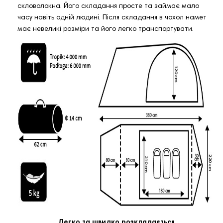
скловолокна. Його складання просте та займає мало
часу навіть одній людині. Після складання в чохол намет
має невеликі розміри та його легко транспортувати.
Легко та швидко розкладається