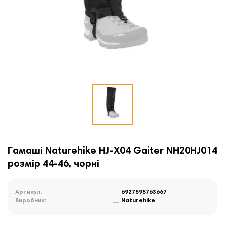
Гамаші Naturehike HJ-X04 Gaiter NH20HJ014
розмір 44-46, чорні
Артикул:
6927595763667
Виробник:
Naturehike