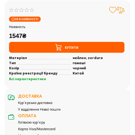
НЕ В НАЯВНОСТІ
Закінчились
1547₴
КУПИТИ
Матеріал
нейлон, cordura
Тип
гамаші
Колір
чорний
Країна реєстрації бренду
Китай
Всі характеристики
ДОСТАВКА
Кур`єрська доставка
У відділення Нової пошти
ОПЛАТА
Готівкою кур`єру
Карта Visa/Mastercard