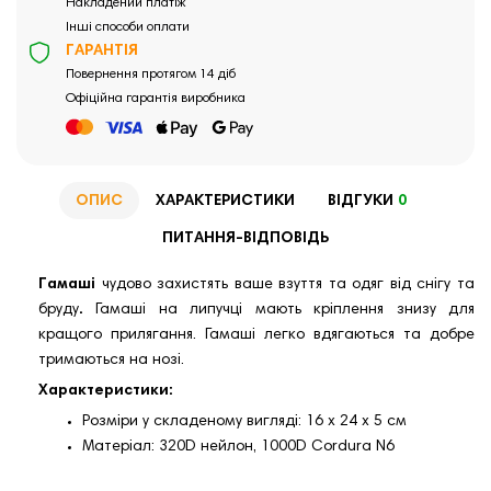
Накладений платіж
Інші способи оплати
ГАРАНТІЯ
Повернення протягом 14 діб
Офіційна гарантія виробника
ОПИС
ХАРАКТЕРИСТИКИ
ВІДГУКИ
0
ПИТАННЯ-ВІДПОВІДЬ
Гамаші
чудово захистять ваше взуття та одяг від снігу та
бруду
.
Гамаші на липучці мають кріплення знизу для
кращого прилягання. Гамаші легко вдягаються та добре
тримаються на нозі.
Характеристики:
Розміри у складеному вигляді: 16 х 24 х 5 см
Матеріал: 320D нейлон, 1000D Cordura N6