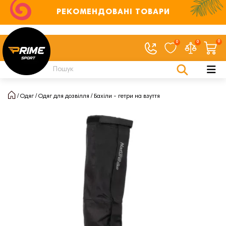
РЕКОМЕНДОВАНІ ТОВАРИ
0
0
0
Одяг
Одяг для дозвілля
Бахіли - гетри на взуття