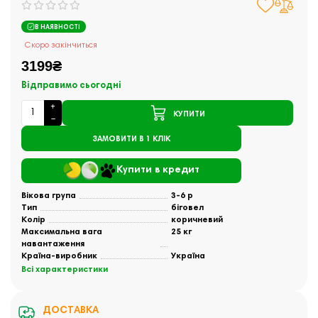
В НАЯВНОСТІ
Скоро закінчиться
3199₴
Відправимо сьогодні
КУПИТИ
ЗАМОВИТИ В 1 КЛІК
Купити в кредит
Вікова група
3-6 р
Тип
біговел
Колір
коричневий
Максимальна вага
25 кг
навантаження
Країна-виробник
Україна
Всі характеристики
ДОСТАВКА