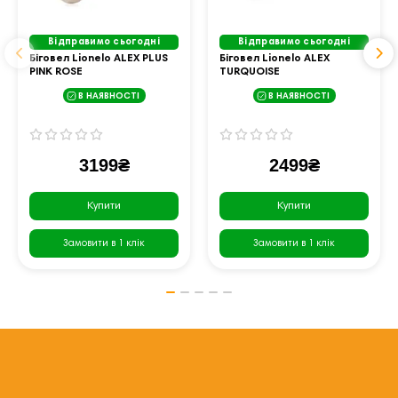
Відправимо сьогодні
Відправимо сьогодні
Біговел Lionelo ALEX PLUS
Біговел Lionelo ALEX
PINK ROSE
TURQUOISE
В НАЯВНОСТІ
В НАЯВНОСТІ
3199₴
2499₴
Купити
Купити
Замовити в 1 клік
Замовити в 1 клік