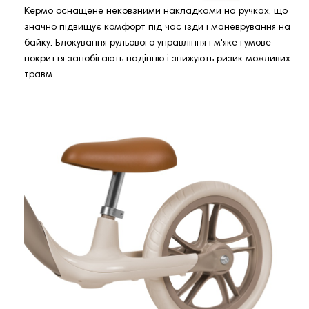
Кермо оснащене нековзними накладками на ручках, що
значно підвищує комфорт під час їзди і маневрування на
байку. Блокування рульового управління і м'яке гумове
покриття запобігають падінню і знижують ризик можливих
травм.