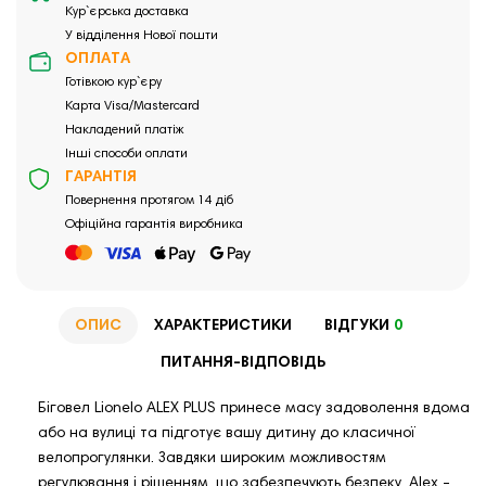
Кур`єрська доставка
У відділення Нової пошти
ОПЛАТА
Готівкою кур`єру
Карта Visa/Mastercard
Накладений платіж
Інші способи оплати
ГАРАНТІЯ
Повернення протягом 14 діб
Офіційна гарантія виробника
ОПИС
ХАРАКТЕРИСТИКИ
ВІДГУКИ
0
ПИТАННЯ-ВІДПОВІДЬ
Біговел Lionelo ALEX PLUS принесе масу задоволення вдома
або на вулиці та підготує вашу дитину до класичної
велопрогулянки. Завдяки широким можливостям
регулювання і рішенням, що забезпечують безпеку, Alex -