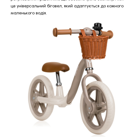
це універсальний біговел, який адаптується до кожного
маленького водія.