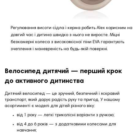
Регулювання висоти сідла і керма робить Alex корисним на
довгий час і дитина швидко з нього не виросте. Міцні
безкамерні колеса з високоякісної піни EVA гарантують
зчеплення і маневреність на будь-якій поверхні.
Велосипед дитячий — перший крок
до активного дитинства
Дитячий велосипед — це зручний, безпечний і яскравий
транспорт, який дарує радість руху та пригод. У нашому
асортименті є моделі для дітей різного віку:
від 1 року — легкі триколісні варіанти з ручкою;
від 4 до 6 років — з додатковими колесами для
навчання;