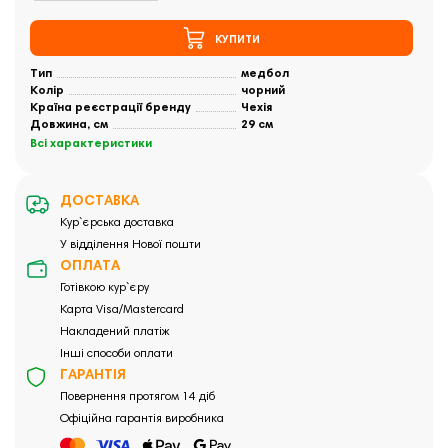
КУПИТИ
Тип
медбол
Колір
чорний
Країна реєстрації бренду
Чехія
Довжина, см
29 см
Всі характеристики
ДОСТАВКА
Кур`єрська доставка
У відділення Нової пошти
ОПЛАТА
Готівкою кур`єру
Карта Visa/Mastercard
Накладений платіж
Інші способи оплати
ГАРАНТІЯ
Повернення протягом 14 діб
Офіційна гарантія виробника