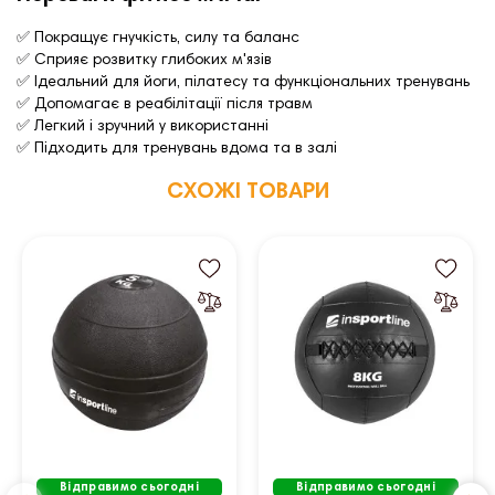
✅ Покращує гнучкість, силу та баланс
✅ Сприяє розвитку глибоких м'язів
✅ Ідеальний для йоги, пілатесу та функціональних тренувань
✅ Допомагає в реабілітації після травм
✅ Легкий і зручний у використанні
✅ Підходить для тренувань вдома та в залі
СХОЖІ ТОВАРИ
Відправимо сьогодні
Відправимо сьогодні