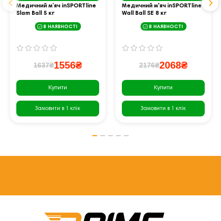
Медичний м’яч inSPORTline
Медичний м'яч inSPORTline
Slam Ball 5 кг
Wall Ball SE 8 кг
В НАЯВНОСТІ
В НАЯВНОСТІ
1556₴
2068₴
1637₴
2176₴
Купити
Купити
Замовити в 1 клік
Замовити в 1 клік