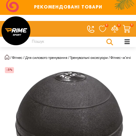
РЕКОМЕНДОВАНІ ТОВАРИ
0
0
0
Фітнес
Для силового тренування
Тренувальні аксесуари
Фітнес-м'ячі
-5%