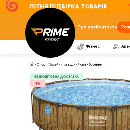
ЛІТНЯ ПІДБІРКА ТОВАРІВ
Про нас
Контакти
Роз
Фітнес
Акт
Спорт
Басейни та водний світ
Басейни
БЕЗКОШТОВНА ДОСТАВКА
-5%