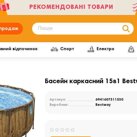
РЕКОМЕНДОВАНІ ТОВАРИ
продаж
ивний відпочинок
Спорт
Електро
Басейн каркасний 15в1 Best
Артикул:
6941607311530
Виробник:
Bestway