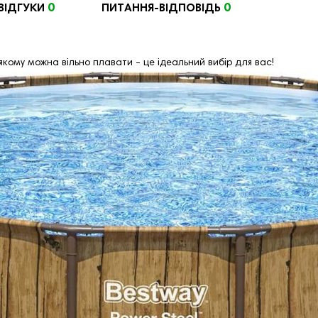
0
0
ВІДГУКИ
ПИТАННЯ-ВІДПОВІДЬ
якому можна вільно плавати - це ідеальний вибір для вас!