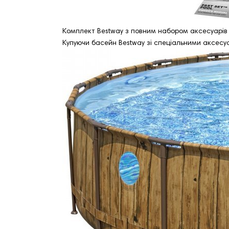
Комплект Bestway з повним набором аксесуарів 
Купуючи басейн Bestway зі спеціальними аксесуа