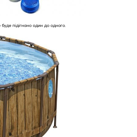
 буде підігнано один до одного.