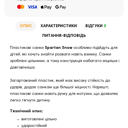
ОПИС
ХАРАКТЕРИСТИКИ
ВІДГУКИ
0
ПИТАННЯ-ВІДПОВІДЬ
Пластикові санки
Spartan Snow
особливо підійдуть для
дітей, які хочуть знайти розваги навіть взимку. Санки
зроблені цільними, а тому конструкція набагато міцніша і
довговічніша.
Загартований пластик, який має високу стійкість до
ударів, додає санкам ще більшої міцності. Нарешті,
пластикові санки мають ручку для мотузки, що дозволяє
легко тягнути дитину.
Технічний опис:
виготовлені цільно
ударостійкий