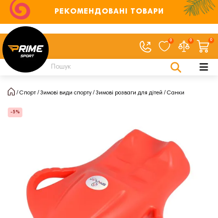
РЕКОМЕНДОВАНІ ТОВАРИ
0
0
0
Спорт
Зимові види спорту
Зимові розваги для дітей
Санки
-5%