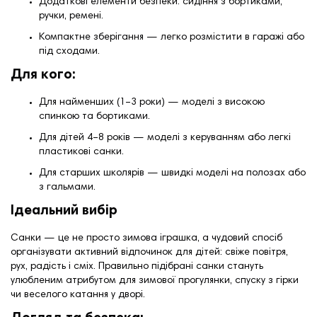
Додаткові елементи безпеки: сидіння з бортиками,
ручки, ремені.
Компактне зберігання — легко розмістити в гаражі або
під сходами.
Для кого:
Для найменших (1–3 роки) — моделі з високою
спинкою та бортиками.
Для дітей 4–8 років — моделі з керуванням або легкі
пластикові санки.
Для старших школярів — швидкі моделі на полозах або
з гальмами.
Ідеальний вибір
Санки — це не просто зимова іграшка, а чудовий спосіб
організувати активний відпочинок для дітей: свіже повітря,
рух, радість і сміх. Правильно підібрані санки стануть
улюбленим атрибутом для зимової прогулянки, спуску з гірки
чи веселого катання у дворі.