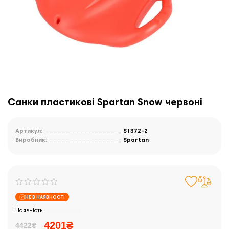
Санки пластикові Spartan Snow червоні
Артикул:
S1372-2
Виробник:
Spartan
НЕ В НАЯВНОСТІ
Закінчились
4201₴
4422₴