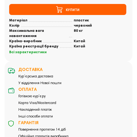
КУПИТИ
Матеріал
пластик
Колір
червоний
Максимальна вага
80 кг
навантаження
Країна-виробник
Китай
Країна реєстрації бренду
Китай
Всі характеристики
ДОСТАВКА
Кур`єрська доставка
У відділення Нової пошти
ОПЛАТА
Готівкою кур`єру
Карта Visa/Mastercard
Накладений платіж
Інші способи оплати
ГАРАНТІЯ
Повернення протягом 14 діб
Офіційна гарантія виробника