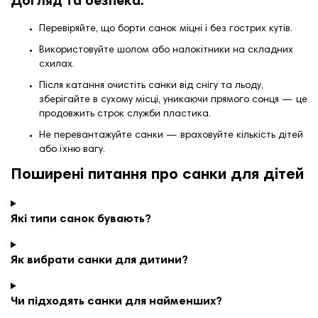
Догляд та безпека:
Перевіряйте, що борти санок міцні і без гострих кутів.
Використовуйте шолом або налокітники на складних
схилах.
Після катання очистіть санки від снігу та льоду,
зберігайте в сухому місці, уникаючи прямого сонця — це
продовжить строк служби пластика.
Не перевантажуйте санки — враховуйте кількість дітей
або їхню вагу.
Поширені питання про санки для дітей
Які типи санок бувають?
Як вибрати санки для дитини?
Чи підходять санки для найменших?