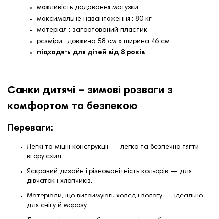
можливість додавання мотузки
максимальне навантаження : 80 кг
матеріал : загартований пластик
розміри : довжина 58 см х ширина 46 см
підходять для дітей від 8 років
Санки дитячі – зимові розваги з
комфортом та безпекою
Переваги:
Легкі та міцні конструкції — легко та безпечно тягти
вгору схил.
Яскравий дизайн і різноманітність кольорів — для
дівчаток і хлопчиків.
Матеріали, що витримують холод і вологу — ідеально
для снігу й морозу.