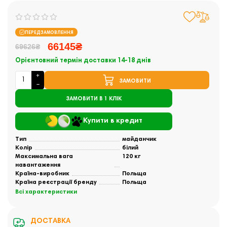
ПЕРЕДЗАМОВЛЕННЯ
66145₴
69626₴
Орієнтовний термін доставки 14-18 днів
ЗАМОВИТИ
ЗАМОВИТИ В 1 КЛІК
Купити в кредит
Тип
майданчик
Колір
білий
Максимальна вага
120 кг
навантаження
Країна-виробник
Польща
Країна реєстрації бренду
Польща
Всі характеристики
ДОСТАВКА