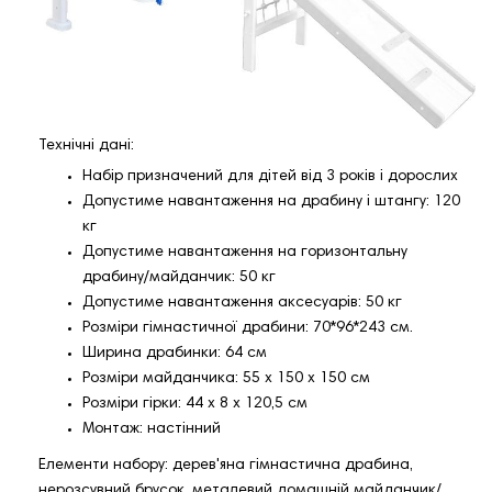
Технічні дані:
Набір призначений для дітей від 3 років і дорослих
Допустиме навантаження на драбину і штангу: 120
кг
Допустиме навантаження на горизонтальну
драбину/майданчик: 50 кг
Допустиме навантаження аксесуарів: 50 кг
Розміри гімнастичної драбини: 70*96*243 см.
Ширина драбинки: 64 см
Розміри майданчика: 55 х 150 х 150 см
Розміри гірки: 44 х 8 х 120,5 см
Монтаж: настінний
Елементи набору: дерев'яна гімнастична драбина,
нерозсувний брусок, металевий домашній майданчик/