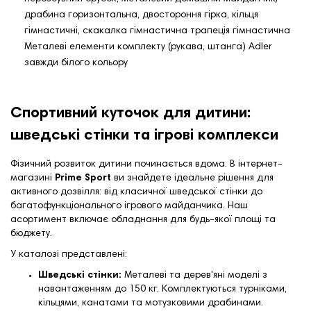
драбина горизонтальна, двостороння гірка, кільця
гімнастичні, скакалка гімнастична трапеція гімнастична
Металеві елементи комплекту (рукава, штанга) Adler
завжди білого кольору
Спортивний куточок для дитини:
шведські стінки та ігрові комплекси
Фізичний розвиток дитини починається вдома. В інтернет-
магазині
Prime Sport
ви знайдете ідеальне рішення для
активного дозвілля: від класичної шведської стінки до
багатофункціонального ігрового майданчика. Наш
асортимент включає обладнання для будь-якої площі та
бюджету.
У каталозі представлені:
Шведські стінки:
Металеві та дерев'яні моделі з
навантаженням до 150 кг. Комплектуються турніками,
кільцями, канатами та мотузковими драбинами.