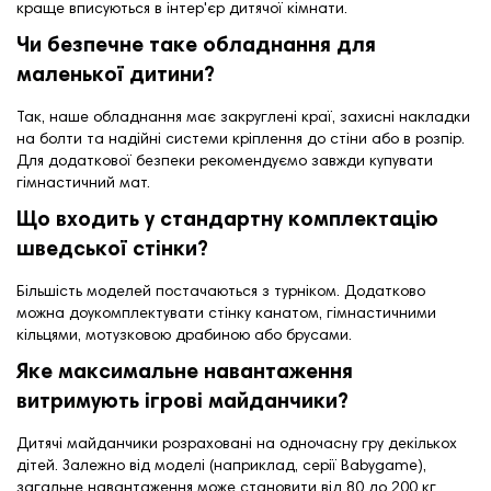
краще вписуються в інтер'єр дитячої кімнати.
Чи безпечне таке обладнання для
маленької дитини?
Так, наше обладнання має закруглені краї, захисні накладки
на болти та надійні системи кріплення до стіни або в розпір.
Для додаткової безпеки рекомендуємо завжди купувати
гімнастичний мат.
Що входить у стандартну комплектацію
шведської стінки?
Більшість моделей постачаються з турніком. Додатково
можна доукомплектувати стінку канатом, гімнастичними
кільцями, мотузковою драбиною або брусами.
Яке максимальне навантаження
витримують ігрові майданчики?
Дитячі майданчики розраховані на одночасну гру декількох
дітей. Залежно від моделі (наприклад, серії Babygame),
загальне навантаження може становити від 80 до 200 кг.