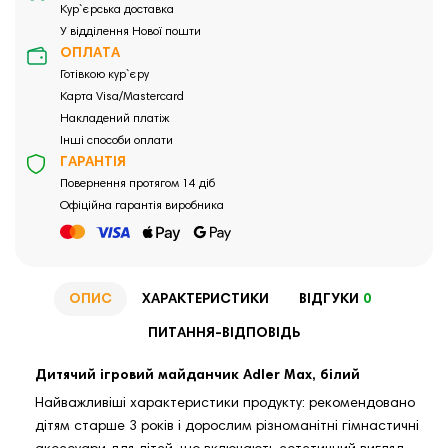
Кур`єрська доставка
У відділення Нової пошти
ОПЛАТА
Готівкою кур`єру
Карта Visa/Mastercard
Накладений платіж
Інші способи оплати
ГАРАНТІЯ
Повернення протягом 14 діб
Офіційна гарантія виробника
ОПИС
ХАРАКТЕРИСТИКИ
ВІДГУКИ
0
ПИТАННЯ-ВІДПОВІДЬ
Дитячий ігровий майданчик Adler Max, білий
Найважливіші характеристики продукту: рекомендовано
дітям старше 3 років і дорослим різноманітні гімнастичні