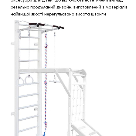
аксесуари для дітей, що включають естетичний вигляд,
ретельно продуманий дизайн, виготовлений з матеріалів
найвищої якості нерегульована висота штанги