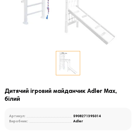
Дитячий ігровий майданчик Adler Max,
білий
Артикул:
5908271395014
Виробник:
Adler