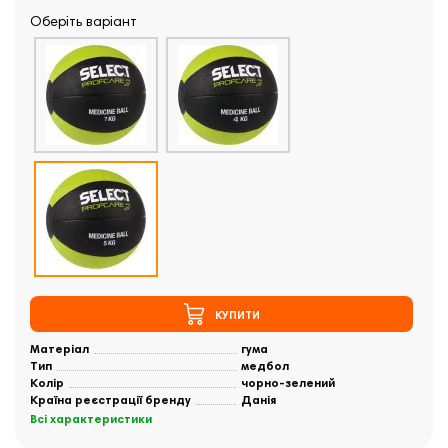
Оберіть варіант
КУПИТИ
Матеріал
гума
Тип
медбол
Колір
чорно-зелений
Країна реєстрації бренду
Данія
Всі характеристики