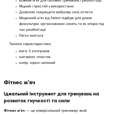
Важкий м’яч для силових тренувань і реабілітації.
Міцний і простий у використанні.
Дозволяє покращити вибухову силу атлета.
Медичний м'яч від Select підійде для уроків
фізкультури, організованих занять та як опора під
час реабілітації
Легко миється
Технічні характеристики:
вага: 5 кілограмів
матеріал: пластик
колір: чорно-зелений
Фітнес м'яч
Ідеальний інструмент для тренувань на
розвиток гнучкості та сили
Фітнес м'яч
— це універсальний тренажер, який