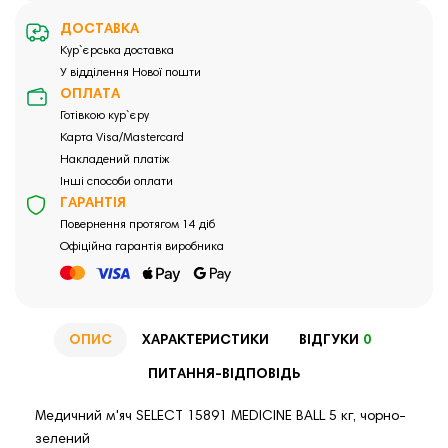
ДОСТАВКА
Кур`єрська доставка
У відділення Нової пошти
ОПЛАТА
Готівкою кур`єру
Карта Visa/Mastercard
Накладений платіж
Інші способи оплати
ГАРАНТІЯ
Повернення протягом 14 діб
Офіційна гарантія виробника
ОПИС
ХАРАКТЕРИСТИКИ
ВІДГУКИ
0
ПИТАННЯ-ВІДПОВІДЬ
Медичний м'яч SELECT 15891 MEDICINE BALL 5 кг, чорно-
зелений