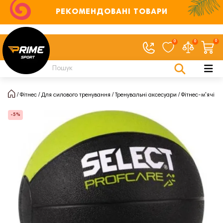
РЕКОМЕНДОВАНІ ТОВАРИ
0
0
0
Фітнес
Для силового тренування
Тренувальні аксесуари
Фітнес-м'ячі
-5%