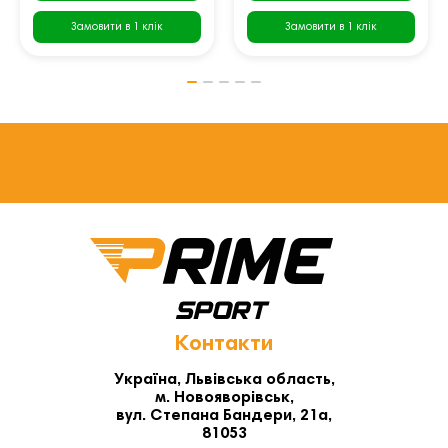
Замовити в 1 клік
Замовити в 1 клік
Контакти
Україна, Львівська область,
м. Новояворівськ,
вул. Степана Бандери, 21а,
81053