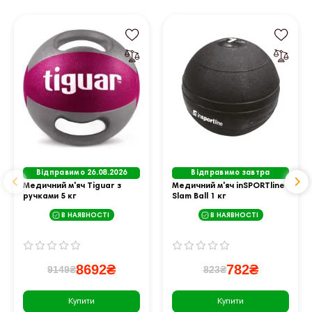
Відправимо 26.08.2026
Відправимо завтра
Медичний м'яч Tiguar з
Медичний м'яч inSPORTline
ручками 5 кг
Slam Ball 1 кг
В НАЯВНОСТІ
В НАЯВНОСТІ
8692₴
782₴
9149₴
823₴
Купити
Купити