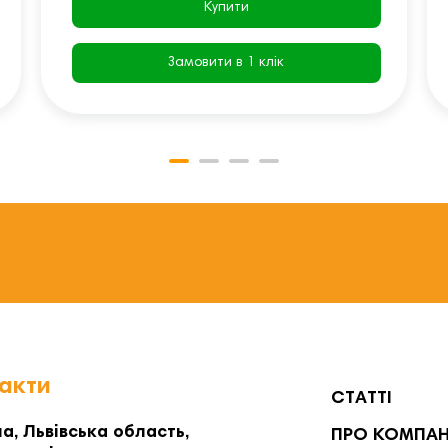
Купити
Замовити в 1 клік
акти
СТАТТІ
а, Львівська область,
ПРО КОМПА