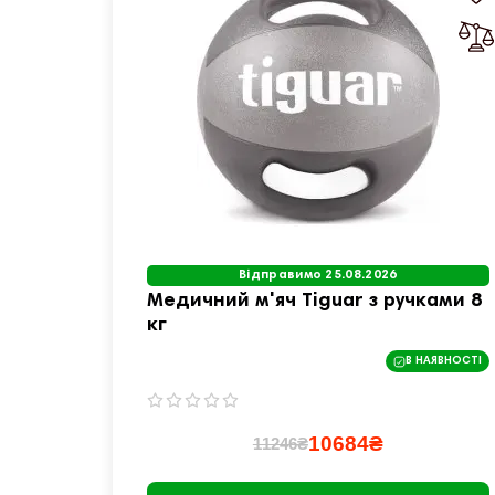
Відправимо 25.08.2026
Медичний м'яч Tiguar з ручками 8
кг
В НАЯВНОСТІ
10684₴
11246₴