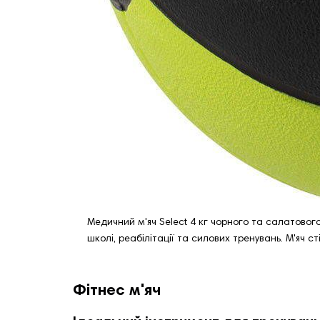
Медичний м'яч Select 4 кг чорного та салатового 
школі, реабілітації та силових тренувань. М'яч с
Фітнес м'яч