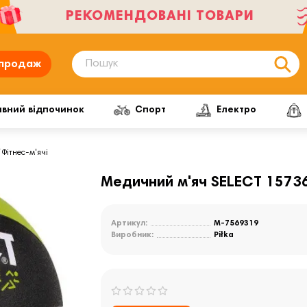
РЕКОМЕНДОВАНІ ТОВАРИ
продаж
ивний відпочинок
Спорт
Електро
Фітнес-м'ячі
Медичний м'яч SELECT 15736
Артикул:
M-7569319
Виробник:
Piłka