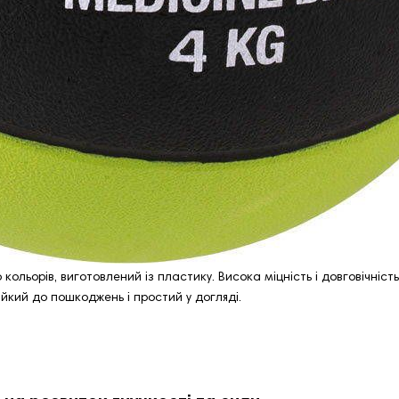
кольорів, виготовлений із пластику. Висока міцність і довговічніст
тійкий до пошкоджень і простий у догляді.