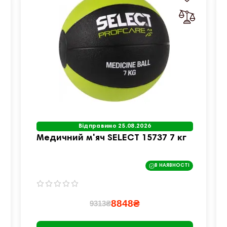
Відправимо 25.08.2026
Медичний м'яч SELECT 15737 7 кг
В НАЯВНОСТІ
8848₴
9313₴