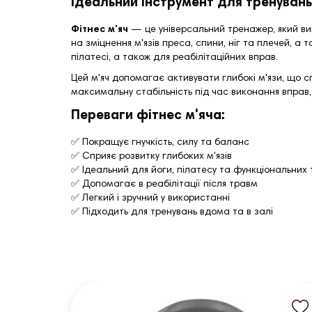
Ідеальний інструмент для тренувань
Фітнес м'яч
— це універсальний тренажер, який вик
на зміцнення м'язів преса, спини, ніг та плечей, а 
пілатесі, а також для реабілітаційних вправ.
Цей м'яч допомагає активувати глибокі м'язи, що с
максимальну стабільність під час виконання вправ,
Переваги фітнес м'яча:
✅ Покращує гнучкість, силу та баланс
✅ Сприяє розвитку глибоких м'язів
✅ Ідеальний для йоги, пілатесу та функціональних
✅ Допомагає в реабілітації після травм
✅ Легкий і зручний у використанні
✅ Підходить для тренувань вдома та в залі