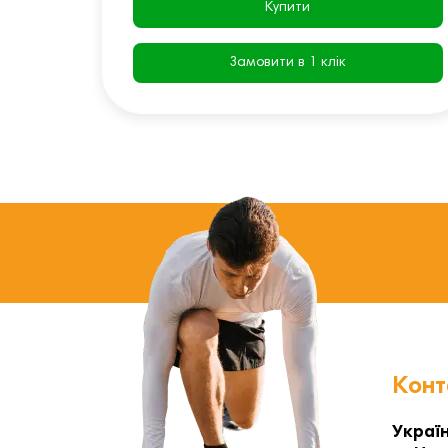
Купити
Замовити в 1 клік
Конт
Україн