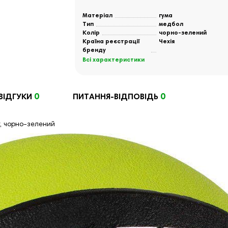
Матеріал
гума
Тип
медбол
Колір
чорно-зелений
Країна реєстрації
Чехія
бренду
Всі характеристики
0
0
ВІДГУКИ
ПИТАННЯ-ВІДПОВІДЬ
, чорно-зелений