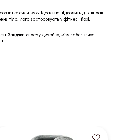
розвитку сили. М'яч ідеально підходить для вправ
ня тіла. Його застосовують у фітнесі, йозі,
ті. Завдяки своєму дизайну, м'яч забезпечує
ів.