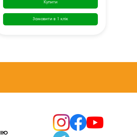
Купити
Замовити в 1 клік
НІЮ