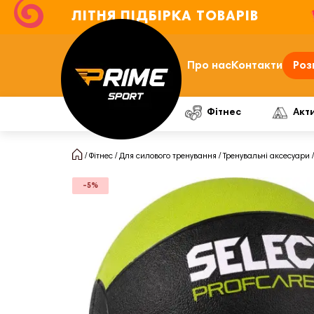
ЛІТНЯ ПІДБІРКА ТОВАРІВ
Про нас
Контакти
Роз
Фітнес
Акт
Фітнес
Для силового тренування
Тренувальні аксесуари
-5%