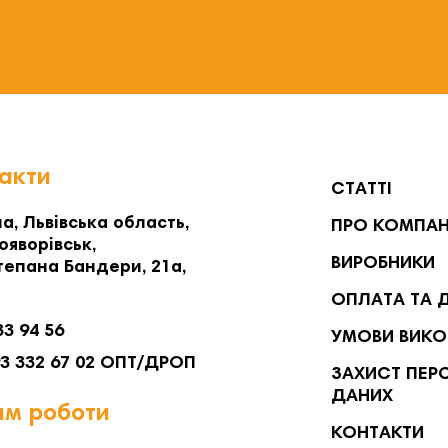
акти
СТАТТІ
а, Львівська область,
ПРО КОМПА
ояворівськ,
ВИРОБНИКИ
тепана Бандери, 21а,
ОПЛАТА ТА 
33 94 56
УМОВИ ВИКО
93 332 67 02 ОПТ/ДРОП
ЗАХИСТ ПЕР
ДАНИХ
м роботи
КОНТАКТИ