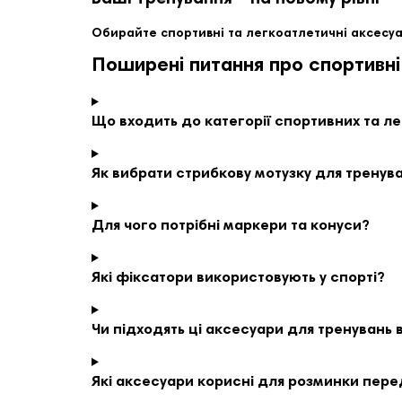
Обирайте спортивні та легкоатлетичні аксесу
Поширені питання про спортивні
Що входить до категорії спортивних та л
Як вибрати стрибкову мотузку для тренув
Для чого потрібні маркери та конуси?
Які фіксатори використовують у спорті?
Чи підходять ці аксесуари для тренувань
Які аксесуари корисні для розминки пер