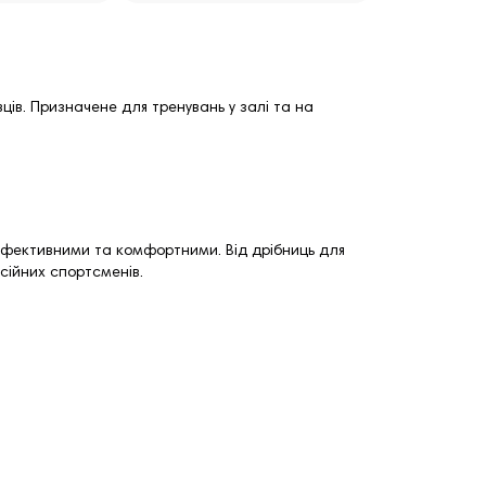
ців. Призначене для тренувань у залі та на
 ефективними та комфортними. Від дрібниць для
сійних спортсменів.