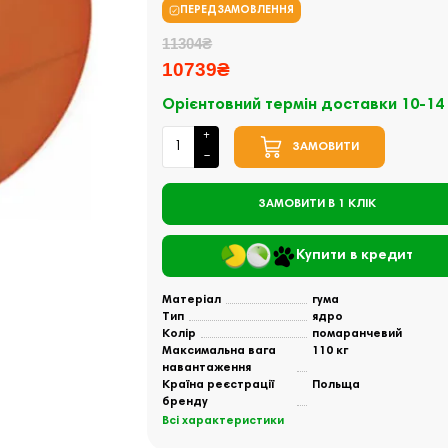
ПЕРЕДЗАМОВЛЕННЯ
11304₴
10739₴
Орієнтовний термін доставки 10-14
ЗАМОВИТИ
ЗАМОВИТИ В 1 КЛІК
Купити в кредит
Матеріал
гума
Тип
ядро
Колір
помаранчевий
Максимальна вага
110 кг
навантаження
Країна реєстрації
Польща
бренду
Всі характеристики