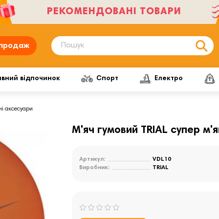
РЕКОМЕНДОВАНІ ТОВАРИ
продаж
ивний відпочинок
Спорт
Електро
ні аксесуари
М'яч гумовий TRIAL супер м'
Артикул:
VDL10
Виробник:
TRIAL