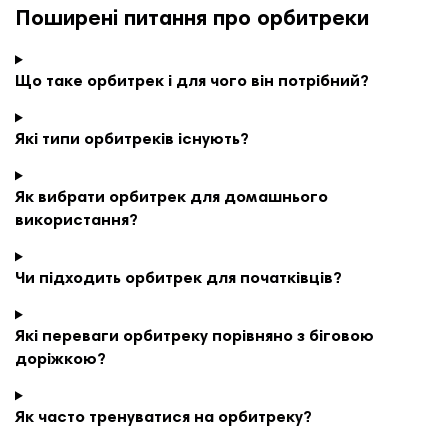
Поширені питання про орбитреки
Що таке орбитрек і для чого він потрібний?
Які типи орбитреків існують?
Як вибрати орбитрек для домашнього
використання?
Чи підходить орбитрек для початківців?
Які переваги орбитреку порівняно з біговою
доріжкою?
Як часто тренуватися на орбитреку?