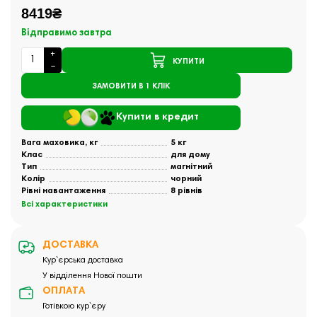
8419₴
Відправимо завтра
КУПИТИ
ЗАМОВИТИ В 1 КЛІК
Купити в кредит
Вага маховика, кг
5 кг
Клас
для дому
Тип
магнітний
Колір
чорний
Рівні навантаження
8 рівнів
Всі характеристики
ДОСТАВКА
Кур`єрська доставка
У відділення Нової пошти
ОПЛАТА
Готівкою кур`єру