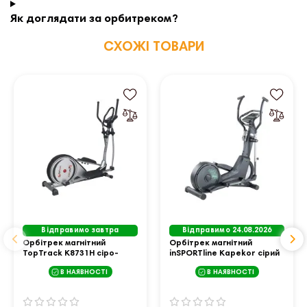
Як доглядати за орбитреком?
СХОЖІ ТОВАРИ
Відправимо завтра
Відправимо 24.08.2026
Орбітрек магнітний
Орбітрек магнітний
TopTrack K8731H сіро-
inSPORTline Kapekor сірий
чорний
В НАЯВНОСТІ
В НАЯВНОСТІ