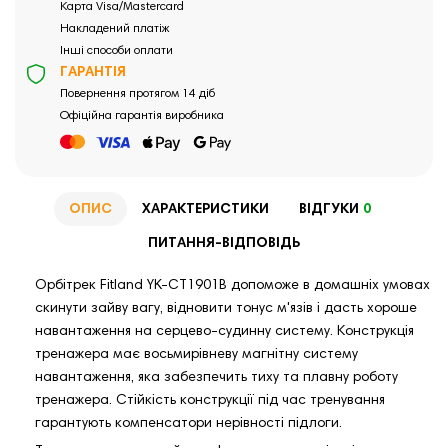
Карта Visa/Mastercard
Накладений платіж
Інші способи оплати
ГАРАНТІЯ
Повернення протягом 14 діб
Офіційна гарантія виробника
ОПИС
ХАРАКТЕРИСТИКИ
ВІДГУКИ
0
ПИТАННЯ-ВІДПОВІДЬ
Орбітрек Fitland YK-CT1901B допоможе в домашніх умовах
скинути зайву вагу, відновити тонус м'язів і дасть хороше
навантаження на серцево-судинну систему. Конструкція
тренажера має восьмирівневу магнітну систему
навантаження, яка забезпечить тиху та плавну роботу
тренажера. Стійкість конструкції під час тренування
гарантують компенсатори нерівності підлоги.