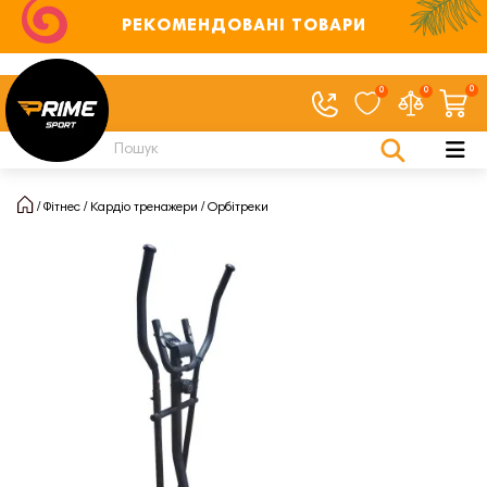
РЕКОМЕНДОВАНІ ТОВАРИ
0
0
0
Фітнес
Кардіо тренажери
Орбітреки