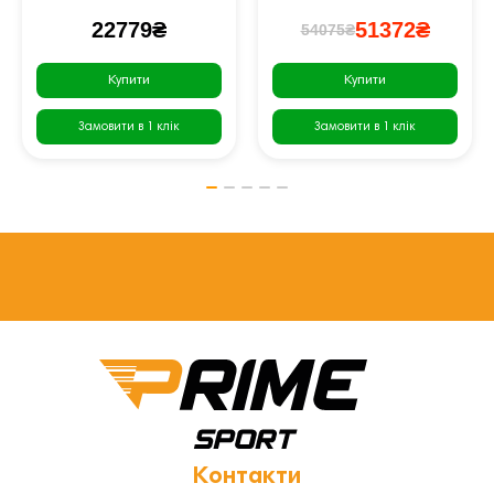
22779₴
51372₴
54075₴
Купити
Купити
Замовити в 1 клік
Замовити в 1 клік
Контакти