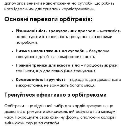
допомагає знизити навантаження на суглоби, що робить
його ідеальним для тривалих кардіотренувань.
Основні переваги орбітреків:
Різноманітність тренувальних програм
– можливість
налаштувати інтенсивність тренування за вашими
потребами.
Низьке навантаження на суглоби
– безударне
тренування для більш комфортних занять.
Повний тренаж для всього тіла
– працюють як руки,
так і ноги, що дає повноцінне тренування.
Компактність і зручність
– підходять для домашнього
використання, не займають багато місця.
Тренуйтеся ефективно з орбітреками
Орбітреки – це відмінний вибір для кардіо тренувань, що
дозволяє отримувати максимальний результат за мінімум
часу. Покращуйте свою фізичну форму, спалюючи калорії і
зміцнюючи серце та суглоби.