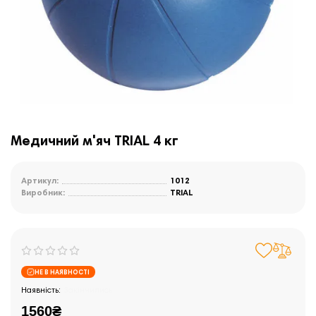
Медичний м'яч TRIAL 4 кг
Артикул:
1012
Виробник:
TRIAL
НЕ В НАЯВНОСТІ
Закінчились
1560₴