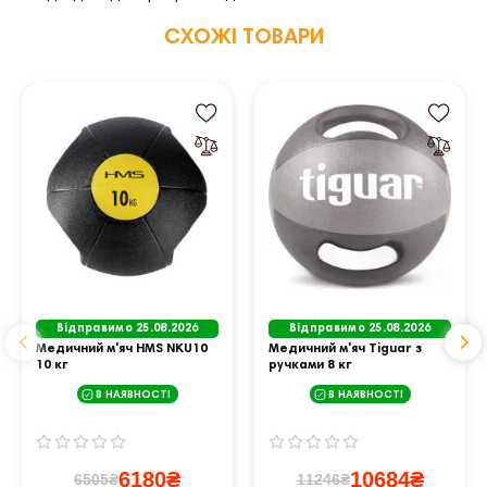
СХОЖІ ТОВАРИ
Відправимо 25.08.2026
Відправимо 25.08.2026
Медичний м'яч HMS NKU10
Медичний м'яч Tiguar з
10 кг
ручками 8 кг
В НАЯВНОСТІ
В НАЯВНОСТІ
6180₴
10684₴
6505₴
11246₴