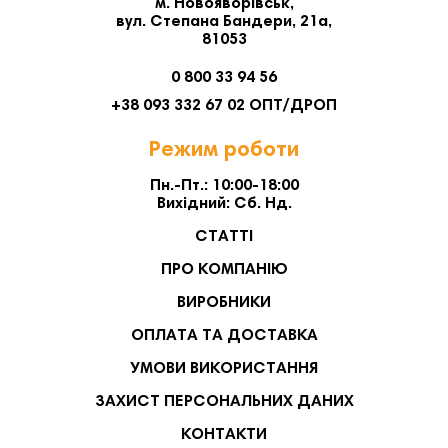
м. Новояворівськ,
вул. Степана Бандери, 21а,
81053
0 800 33 94 56
+38 093 332 67 02 ОПТ/ДРОП
Режим роботи
Пн.-Пт.: 10:00-18:00
Вихідний: Сб. Нд.
СТАТТІ
ПРО КОМПАНІЮ
ВИРОБНИКИ
ОПЛАТА ТА ДОСТАВКА
УМОВИ ВИКОРИСТАННЯ
ЗАХИСТ ПЕРСОНАЛЬНИХ ДАНИХ
КОНТАКТИ