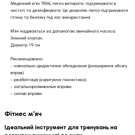
Медичний м'яч TRIAL легко витирати, підтримувати в
чистоті та дезінфікувати. Це дозволяє легко підтримувати
гігієну та безпеку під час використання.
М'яч надувається за допомогою звичайного насоса.
Знімний клапан.
Діаметр 19 см
Рекомендовано:
- навчально-дидактичне обладнання (розширення обсягу
вправ)
- реабілітація (коригуюча гімнастика)
- загальнорозвивальні вправи
- силові вправи
Фітнес м'яч
Ідеальний інструмент для тренувань на