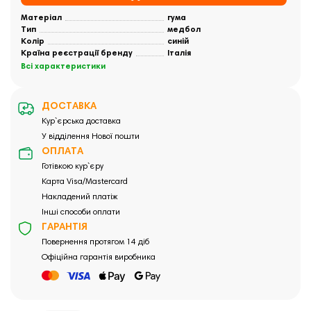
Матеріал
гума
Тип
медбол
Колір
синій
Країна реєстрації бренду
Італія
Всі характеристики
ДОСТАВКА
Кур`єрська доставка
У відділення Нової пошти
ОПЛАТА
Готівкою кур`єру
Карта Visa/Mastercard
Накладений платіж
Інші способи оплати
ГАРАНТІЯ
Повернення протягом 14 діб
Офіційна гарантія виробника