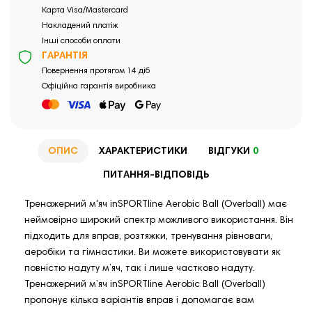
Карта Visa/Mastercard
Накладений платіж
Інші способи оплати
ГАРАНТІЯ
Повернення протягом 14 діб
Офіційна гарантія виробника
ОПИС
ХАРАКТЕРИСТИКИ
ВІДГУКИ
0
ПИТАННЯ-ВІДПОВІДЬ
Тренажерний м'яч inSPORTline Aerobic Ball (Overball) має
неймовірно широкий спектр можливого використання. Він
підходить для вправ, розтяжки, тренування рівноваги,
аеробіки та гімнастики. Ви можете використовувати як
повністю надуту м’яч, так і лише частково надуту.
Тренажерний м’яч inSPORTline Aerobic Ball (Overball)
пропонує кілька варіантів вправ і допомагає вам