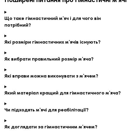
Поширені питання про гімнастичні м’ячі
Що таке гімнастичний м’яч і для чого він
потрібний?
Які розміри гімнастичних м’ячів існують?
Як вибрати правильний розмір м’яча?
Які вправи можна виконувати з м’ячем?
Який матеріал кращий для гімнастичного м’яча?
Чи підходять м’ячі для реабілітації?
Як доглядати за гімнастичним м’ячем?