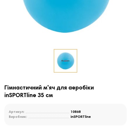
Гімнастичний м'яч для аеробіки
inSPORTline 35 см
Артикул:
10868
Виробник:
inSPORTline