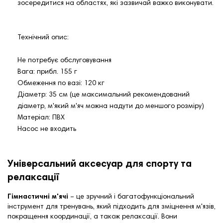
зосередитися на областях, які зазвичай важко виконувати.
Технічний опис:
Не потребує обслуговування
Вага: прибл. 155 г
Обмеження по вазі: 120 кг
Діаметр: 35 см (це максимальний рекомендований
діаметр, м'який м'яч можна надути до меншого розміру)
Матеріал: ПВХ
Насос не входить
Універсальний аксесуар для спорту та
релаксації
Гімнастичні м'ячі
– це зручний і багатофункціональний
інструмент для тренувань, який підходить для зміцнення м'язів,
покращення координації, а також релаксації. Вони