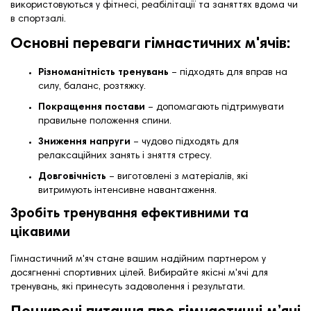
використовуються у фітнесі, реабілітації та заняттях вдома чи
в спортзалі.
Основні переваги гімнастичних м'ячів:
Різноманітність тренувань
– підходять для вправ на
силу, баланс, розтяжку.
Покращення постави
– допомагають підтримувати
правильне положення спини.
Зниження напруги
– чудово підходять для
релаксаційних занять і зняття стресу.
Довговічність
– виготовлені з матеріалів, які
витримують інтенсивне навантаження.
Зробіть тренування ефективними та
цікавими
Гімнастичний м'яч стане вашим надійним партнером у
досягненні спортивних цілей. Вибирайте якісні м'ячі для
тренувань, які принесуть задоволення і результати.