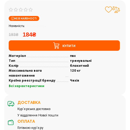
НЕ В НАЯВНОСТІ
Закінчились
184₴
193₴
КУПИТИ
Матеріал
пвх
Тип
тренувальні
Колір
блакитний
Максимальна вага
120 кг
навантаження
Країна реєстрації бренду
Чехія
Всі характеристики
ДОСТАВКА
Кур`єрська доставка
У відділення Нової пошти
ОПЛАТА
Готівкою кур`єру