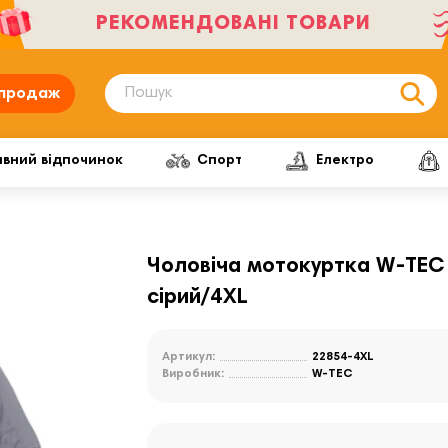
РЕКОМЕНДОВАНІ ТОВАРИ
продаж
ивний відпочинок
Спорт
Електро
Чоловіча мотокуртка W-TEC B
сірий/4XL
Артикул:
22854-4XL
Виробник:
W-TEC