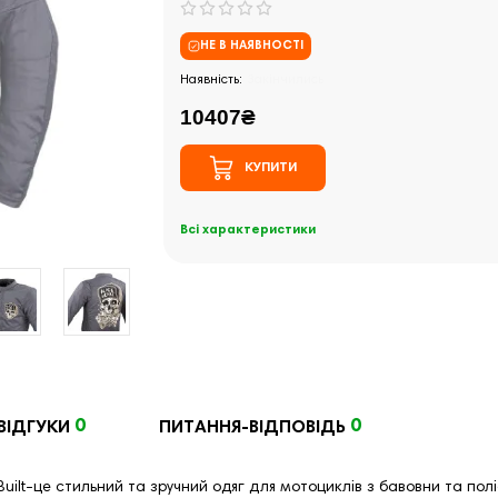
НЕ В НАЯВНОСТІ
Закінчились
10407₴
КУПИТИ
Всі характеристики
0
0
ВІДГУКИ
ПИТАННЯ-ВІДПОВІДЬ
uilt-це стильний та зручний одяг для мотоциклів з бавовни та по