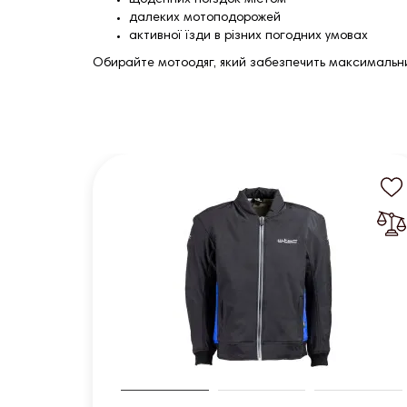
далеких мотоподорожей
активної їзди в різних погодних умовах
Обирайте мотоодяг, який забезпечить максимальний