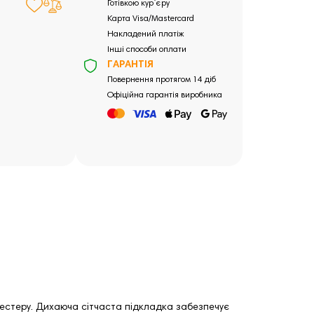
Готівкою кур`єру
Карта Visa/Mastercard
Накладений платіж
Інші способи оплати
ГАРАНТІЯ
Повернення протягом 14 діб
Офіційна гарантія виробника
ліестеру. Дихаюча сітчаста підкладка забезпечує