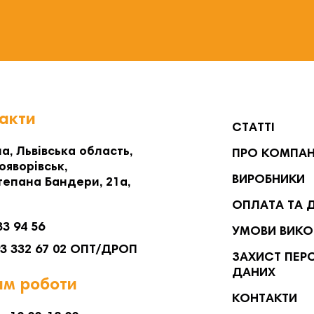
акти
СТАТТІ
а, Львівська область,
ПРО КОМПА
ояворівськ,
ВИРОБНИКИ
тепана Бандери, 21а,
ОПЛАТА ТА 
33 94 56
УМОВИ ВИКО
93 332 67 02 ОПТ/ДРОП
ЗАХИСТ ПЕР
ДАНИХ
м роботи
КОНТАКТИ