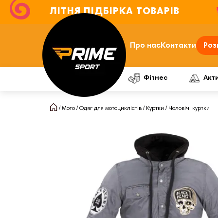
ЛІТНЯ ПІДБІРКА ТОВАРІВ
Про нас
Контакти
Роз
Фітнес
Акт
Мото
Одяг для мотоциклістів
Куртки
Чоловічі куртки