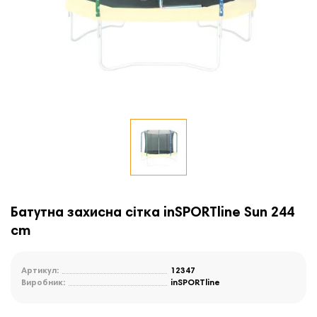
Батутна захисна сітка inSPORTline Sun 244
cm
Артикул:
12347
Виробник:
inSPORTline