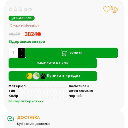
В НАЯВНОСТІ
Скоро закінчиться
3824₴
4025₴
Відправимо завтра
КУПИТИ
ЗАМОВИТИ В 1 КЛІК
Купити в кредит
Матеріал
поліетилен
Тип
сітка захисна
Колір
чорний
Всі характеристики
ДОСТАВКА
Кур`єрська доставка