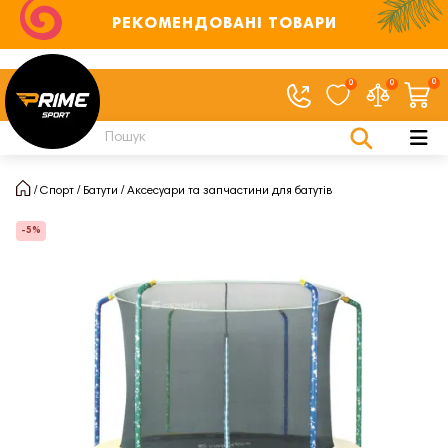
РЕКОМЕНДОВАНІ ТОВАРИ
0
0
0
Спорт
Батути
Аксесуари та запчастини для батутів
-5%