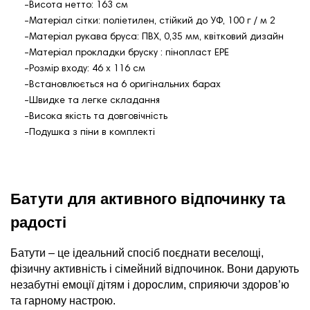
-Висота нетто: 163 см
-Матеріал сітки: поліетилен, стійкий до УФ, 100 г / м 2
-Матеріал рукава бруса: ПВХ, 0,35 мм, квітковий дизайн
-Матеріал прокладки бруску : пінопласт EPE
-Розмір входу: 46 х 116 см
-Встановлюється на 6 оригінальних барах
-Швидке та легке складання
-Висока якість та довговічність
-Подушка з піни в комплекті
Батути для активного відпочинку та
радості
Батути – це ідеальний спосіб поєднати веселощі,
фізичну активність і сімейний відпочинок. Вони дарують
незабутні емоції дітям і дорослим, сприяючи здоров’ю
та гарному настрою.