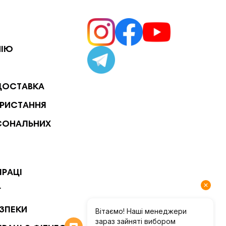
НІЮ
ДОСТАВКА
РИСТАННЯ
СОНАЛЬНИХ
ПРАЦІ
Г
ЕЗПЕКИ