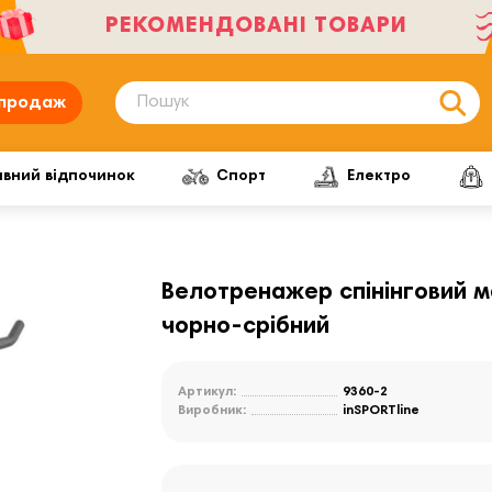
РЕКОМЕНДОВАНІ ТОВАРИ
продаж
ивний відпочинок
Спорт
Електро
Велотренажер спінінговий маг
чорно-срібний
Артикул:
9360-2
Виробник:
inSPORTline