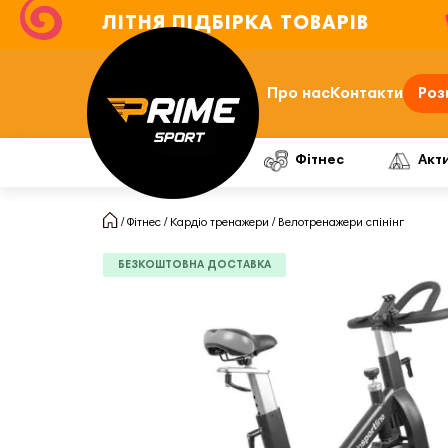
ЛІТНЯ ПІДБІРКА ТОВАРІВ
Про нас
Контакти
Роз
Фітнес
Акт
Фітнес
Кардіо тренажери
Велотренажери спінінг
БЕЗКОШТОВНА ДОСТАВКА