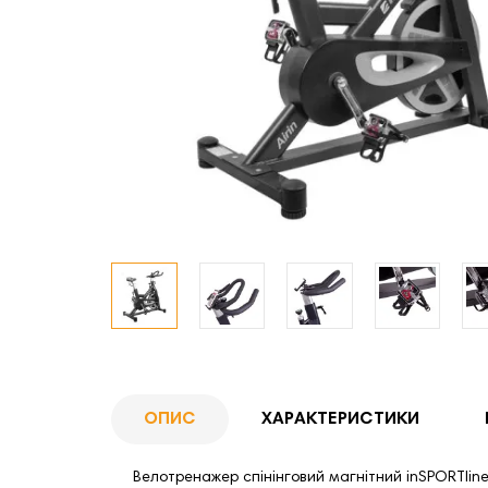
ОПИС
ХАРАКТЕРИСТИКИ
Велотренажер спінінговий магнітний inSPORTlin