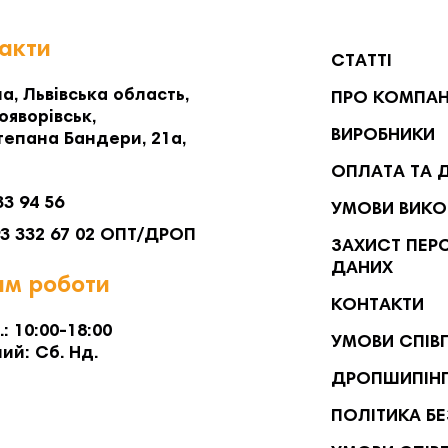
акти
СТАТТІ
а, Львівська область,
ПРО КОМПА
ояворівськ,
ВИРОБНИКИ
тепана Бандери, 21а,
ОПЛАТА ТА 
33 94 56
УМОВИ ВИКО
93 332 67 02 ОПТ/ДРОП
ЗАХИСТ ПЕР
ДАНИХ
м роботи
КОНТАКТИ
.: 10:00-18:00
УМОВИ СПІВ
ий: Сб. Нд.
ДРОПШИПІН
ПОЛІТИКА Б