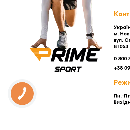
Конт
Україн
м. Нов
вул. С
81053
0 800 
+38 0
Режи
Пн.-Пт
Вихідн