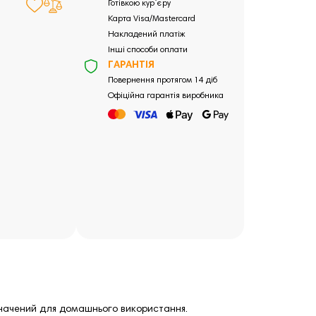
Готівкою кур`єру
Карта Visa/Mastercard
Накладений платіж
Інші способи оплати
ГАРАНТІЯ
Повернення протягом 14 діб
Офіційна гарантія виробника
изначений для домашнього використання.