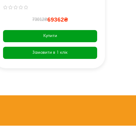
69362₴
73012₴
Купити
Замовити в 1 клік