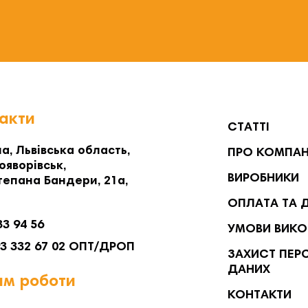
акти
СТАТТІ
а, Львівська область,
ПРО КОМПА
ояворівськ,
ВИРОБНИКИ
тепана Бандери, 21а,
ОПЛАТА ТА 
33 94 56
УМОВИ ВИКО
93 332 67 02 ОПТ/ДРОП
ЗАХИСТ ПЕР
ДАНИХ
м роботи
КОНТАКТИ