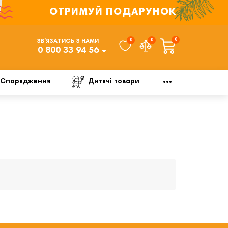
ОТРИМУЙ ПОДАРУНОК
0
0
0
ЗВ’ЯЗАТИСЬ З НАМИ
0 800 33 94 56
Спорядження
Дитячі товари