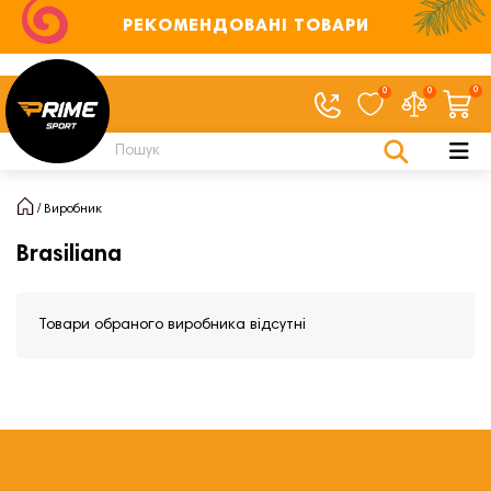
РЕКОМЕНДОВАНІ ТОВАРИ
0
0
0
Виробник
Brasiliana
Товари обраного виробника відсутні