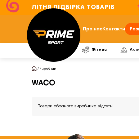
ЛІТНЯ ПІДБІРКА ТОВАРІВ
Про нас
Контакти
Роз
Фітнес
Акт
Виробник
WACO
Товари обраного виробника відсутні