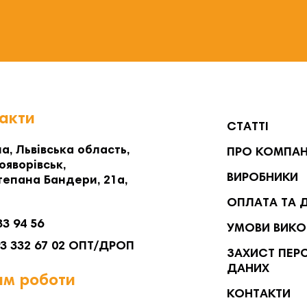
акти
СТАТТІ
а, Львівська область,
ПРО КОМПА
ояворівськ,
ВИРОБНИКИ
тепана Бандери, 21а,
ОПЛАТА ТА 
33 94 56
УМОВИ ВИКО
93 332 67 02 ОПТ/ДРОП
ЗАХИСТ ПЕР
ДАНИХ
м роботи
КОНТАКТИ