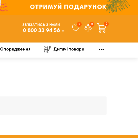
ОТРИМУЙ ПОДАРУНОК
0
0
0
ЗВ’ЯЗАТИСЬ З НАМИ
0 800 33 94 56
Спорядження
Дитячі товари