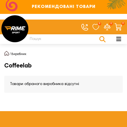
РЕКОМЕНДОВАНІ ТОВАРИ
0
0
0
Виробник
Coffeelab
Товари обраного виробника відсутні