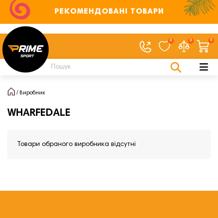
РЕКОМЕНДОВАНІ ТОВАРИ
0
0
0
Виробник
WHARFEDALE
Товари обраного виробника відсутні