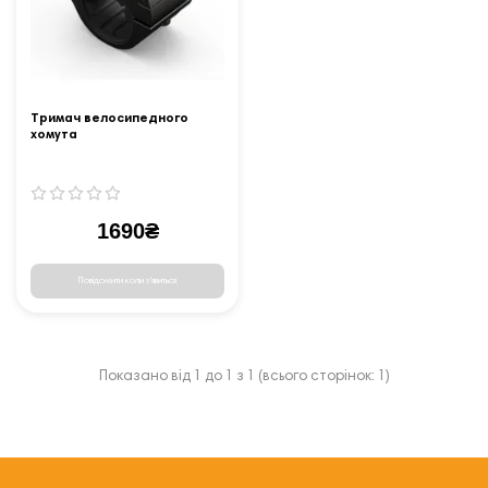
Тримач велосипедного
хомута
1690₴
Повідомити коли з'явиться
Показано від 1 до 1 з 1 (всього сторінок: 1)