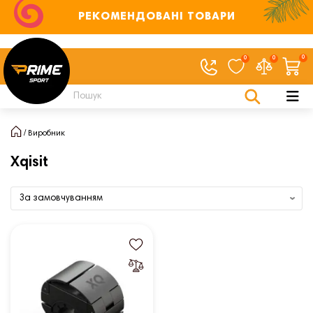
РЕКОМЕНДОВАНІ ТОВАРИ
0
0
0
Виробник
Xqisit