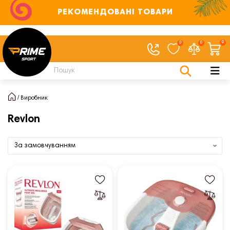
РЕКОМЕНДОВАНІ ТОВАРИ
0
0
0
Виробник
Revlon