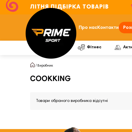
ЛІТНЯ ПІДБІРКА ТОВАРІВ
Про нас
Контакти
Роз
Фітнес
Акт
Виробник
COOKKING
Товари обраного виробника відсутні