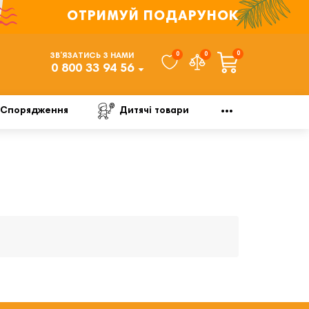
ОТРИМУЙ ПОДАРУНОК
0
0
0
ЗВ’ЯЗАТИСЬ З НАМИ
0 800 33 94 56
Спорядження
Дитячі товари