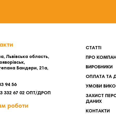
акти
СТАТТІ
а, Львівська область,
ПРО КОМПА
ояворівськ,
ВИРОБНИКИ
тепана Бандери, 21а,
ОПЛАТА ТА 
33 94 56
УМОВИ ВИКО
93 332 67 02 ОПТ/ДРОП
ЗАХИСТ ПЕР
ДАНИХ
м роботи
КОНТАКТИ