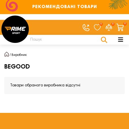
РЕКОМЕНДОВАНІ ТОВАРИ
0
0
0
Виробник
BEGOOD
Товари обраного виробника відсутні