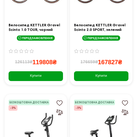
Велосипед KETTLER Gravel
Велосипед KETTLER Gravel
Scinto 1.0 TOUR, чорний
Scinto 2.0 SPORT, зелений
ПЕРЕДЗАМОВЛЕННЯ
ПЕРЕДЗАМОВЛЕННЯ
119808₴
167827₴
126113₴
176659₴
Купити
Купити
БЕЗКОШТОВНА ДОСТАВКА
БЕЗКОШТОВНА ДОСТАВКА
-5%
-5%