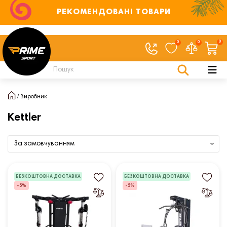
РЕКОМЕНДОВАНІ ТОВАРИ
0
0
0
Виробник
Kettler
БЕЗКОШТОВНА ДОСТАВКА
БЕЗКОШТОВНА ДОСТАВКА
-5%
-5%