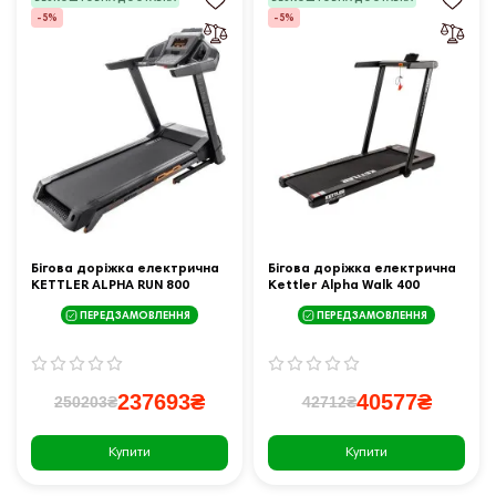
-5%
-5%
Бігова доріжка електрична
Бігова доріжка електрична
KETTLER ALPHA RUN 800
Kettler Alpha Walk 400
чорна
ПЕРЕДЗАМОВЛЕННЯ
ПЕРЕДЗАМОВЛЕННЯ
237693₴
40577₴
250203₴
42712₴
Купити
Купити