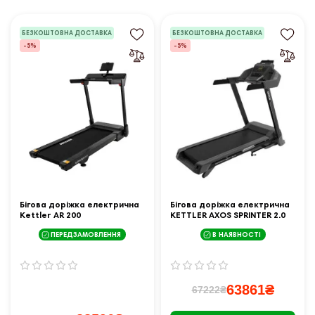
БЕЗКОШТОВНА ДОСТАВКА
БЕЗКОШТОВНА ДОСТАВКА
-5%
-5%
Бігова доріжка електрична
Бігова доріжка електрична
Kettler AR 200
KETTLER AXOS SPRINTER 2.0
чорна
ПЕРЕДЗАМОВЛЕННЯ
В НАЯВНОСТІ
63861₴
67222₴