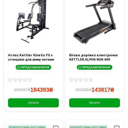
Атлас Kettler Kinetic F5 з
Бігова доріжка електрична
станцією для жиму ногами
KETTLER ALPHA RUN 400
ПЕРЕДЗАМОВЛЕННЯ
ПЕРЕДЗАМОВЛЕННЯ
184393₴
143817₴
194097₴
151386₴
Купити
Купити
БЕЗКОШТОВНА ДОСТАВКА
БЕЗКОШТОВНА ДОСТАВКА