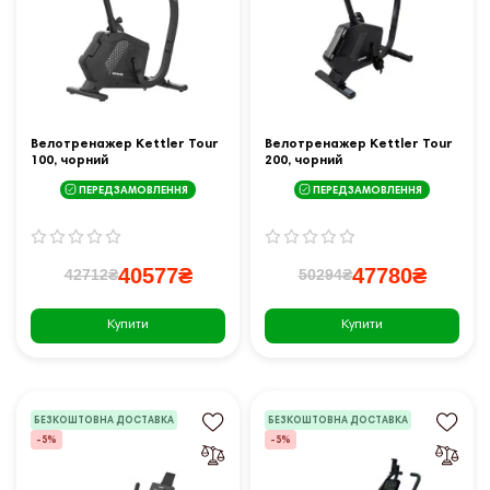
Велотренажер Kettler Tour
Велотренажер Kettler Tour
100, чорний
200, чорний
ПЕРЕДЗАМОВЛЕННЯ
ПЕРЕДЗАМОВЛЕННЯ
40577₴
47780₴
42712₴
50294₴
Купити
Купити
БЕЗКОШТОВНА ДОСТАВКА
БЕЗКОШТОВНА ДОСТАВКА
-5%
-5%