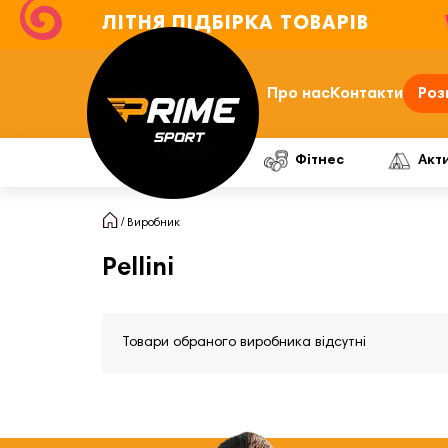
ЛІТНЯ ПІДБІРКА ТОВАРІВ
Про нас
Контакти
Роз
Фітнес
Акт
Виробник
Pellini
Товари обраного виробника відсутні