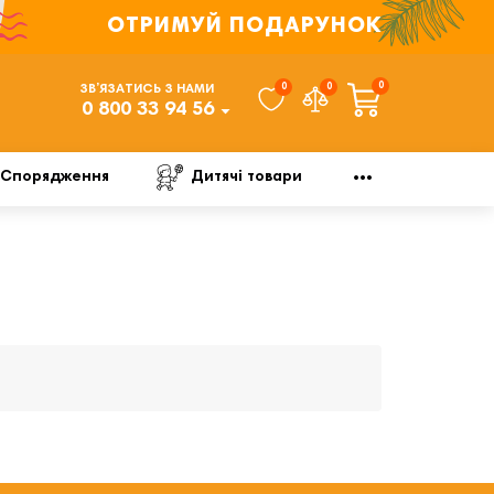
ОТРИМУЙ ПОДАРУНОК
0
0
0
ЗВ’ЯЗАТИСЬ З НАМИ
0 800 33 94 56
Спорядження
Дитячі товари