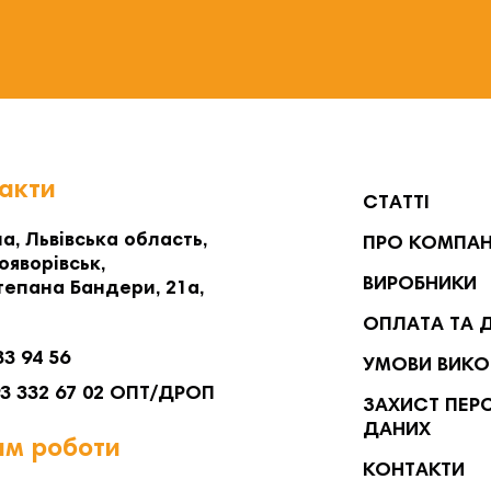
акти
СТАТТІ
а, Львівська область,
ПРО КОМПА
ояворівськ,
ВИРОБНИКИ
тепана Бандери, 21а,
ОПЛАТА ТА 
33 94 56
УМОВИ ВИКО
93 332 67 02 ОПТ/ДРОП
ЗАХИСТ ПЕР
ДАНИХ
м роботи
КОНТАКТИ