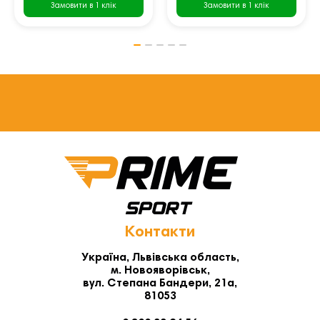
Замовити в 1 клік
Замовити в 1 клік
Контакти
Україна, Львівська область,
м. Новояворівськ,
вул. Степана Бандери, 21а,
81053