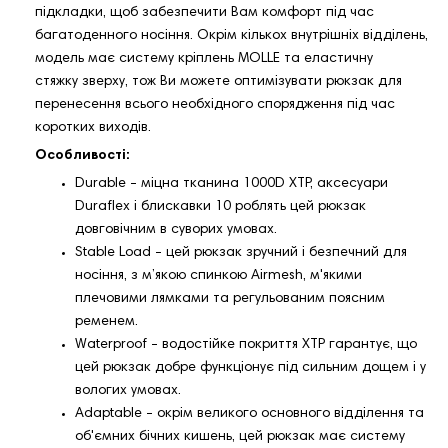
підкладки, щоб забезпечити Вам комфорт під час
багатоденного носіння. Окрім кількох внутрішніх відділень,
модель має систему кріплень MOLLE та еластичну
стяжку зверху, тож Ви можете оптимізувати рюкзак для
перенесення всього необхідного спорядження під час
коротких виходів.
Особливості:
Durable - міцна тканина 1000D XTP, аксесуари
Duraflex і блискавки 10 роблять цей рюкзак
довговічним в суворих умовах.
Stable Load - цей рюкзак зручний і безпечний для
носіння, з м’якою спинкою Airmesh, м'якими
плечовими лямками та регульованим поясним
ременем.
Waterproof - водостійке покриття XTP гарантує, що
цей рюкзак добре функціонує під сильним дощем і у
вологих умовах.
Adaptable - окрім великого основного відділення та
об'ємних бічних кишень, цей рюкзак має систему