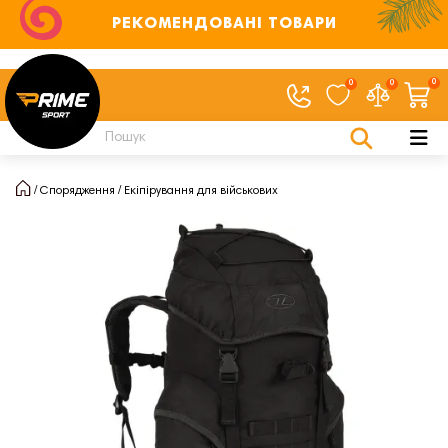
РЕКОМЕНДОВАНІ ТОВАРИ
0
0
0
Спорядження
Екіпірування для військових