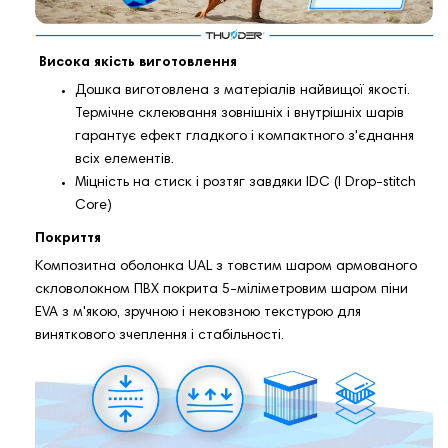
Висока якість виготовлення
Дошка виготовлена з матеріалів найвищої якості.
Термічне склеювання зовнішніх і внутрішніх шарів
гарантує ефект гладкого і компактного з'єднання
всіх елементів.
Міцність на стиск і розтяг завдяки IDC (I Drop-stitch
Core)
Покриття
Композитна оболонка UAL з товстим шаром армованого
скловолокном ПВХ покрита 5-міліметровим шаром піни
EVA з м'якою, зручною і нековзною текстурою для
виняткового зчеплення і стабільності.