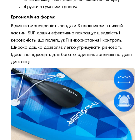
як початківці, так і досвідчені любителі спорту.
4 ручки з гумовим тросом
Ергономічна форма
Відмінна маневреність завдяки 3 плавникам в нижній
частині SUP дошки ефективно покращує швидкість і
керованість, що полегшує її використання і контроль.
Широка дошка дозволяє легко утримувати рівновагу.
Ідеально підходить для багатогодинних запливів на довгі
дистанції.