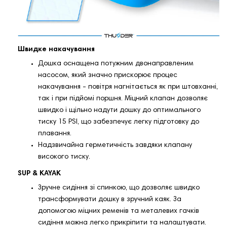
Швидке накачування
Дошка оснащена потужним двонаправленим
насосом, який значно прискорює процес
накачування - повітря нагнітається як при штовханні,
так і при підйомі поршня. Міцний клапан дозволяє
швидко і щільно надути дошку до оптимального
тиску 15 PSI, що забезпечує легку підготовку до
плавання.
Надзвичайна герметичність завдяки клапану
високого тиску.
SUP & KAYAK
Зручне сидіння зі спинкою, що дозволяє швидко
трансформувати дошку в зручний каяк. За
допомогою міцних ременів та металевих гачків
сидіння можна легко прикріпити та налаштувати.