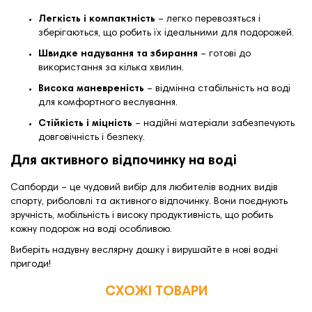
Легкість і компактність
– легко перевозяться і
зберігаються, що робить їх ідеальними для подорожей.
Швидке надування та збирання
– готові до
використання за кілька хвилин.
Висока маневреність
– відмінна стабільність на воді
для комфортного веслування.
Стійкість і міцність
– надійні матеріали забезпечують
довговічність і безпеку.
Для активного відпочинку на воді
Сапборди – це чудовий вибір для любителів водних видів
спорту, риболовлі та активного відпочинку. Вони поєднують
зручність, мобільність і високу продуктивність, що робить
кожну подорож на воді особливою.
Виберіть надувну веслярну дошку і вирушайте в нові водні
пригоди!
СХОЖІ ТОВАРИ