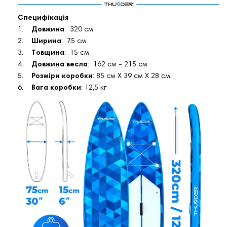
Специфікація
1.
Довжина
: 320 см
2.
Ширина
: 75 см
3.
Товщина
: 15 см
4.
Довжина весла
: 162 см - 215 см
5.
Розміри коробки
: 85 см X 39 см X 28 см
6.
Вага коробки
: 12,5 кг