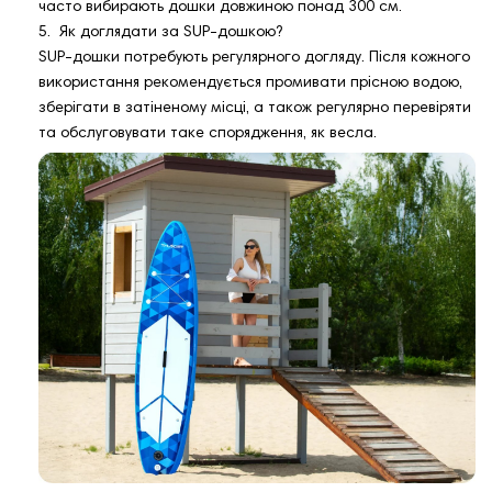
часто вибирають дошки довжиною понад 300 см.
5. Як доглядати за SUP-дошкою?
SUP-дошки потребують регулярного догляду. Після кожного
використання рекомендується промивати прісною водою,
зберігати в затіненому місці, а також регулярно перевіряти
та обслуговувати таке спорядження, як весла.