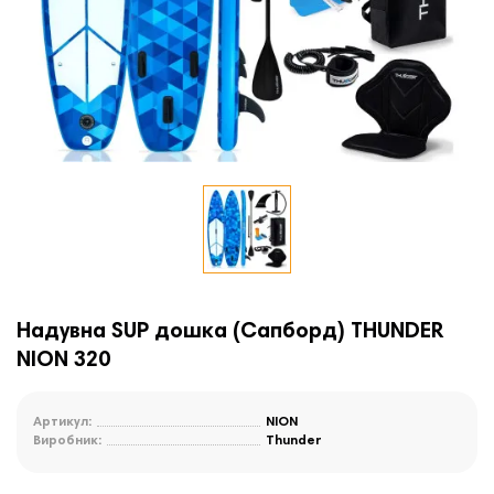
Надувна SUP дошка (Сапборд) THUNDER
NION 320
Артикул:
NION
Виробник:
Thunder