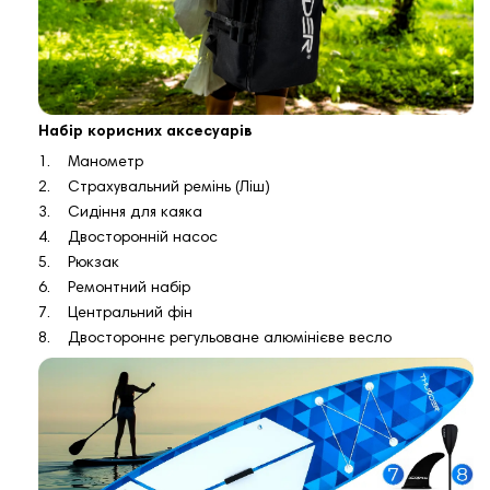
Набір корисних аксесуарів
1. Манометр
2. Страхувальний ремінь (Ліш)
3. Сидіння для каяка
4. Двосторонній насос
5. Рюкзак
6. Ремонтний набір
7. Центральний фін
8. Двостороннє регульоване алюмінієве весло