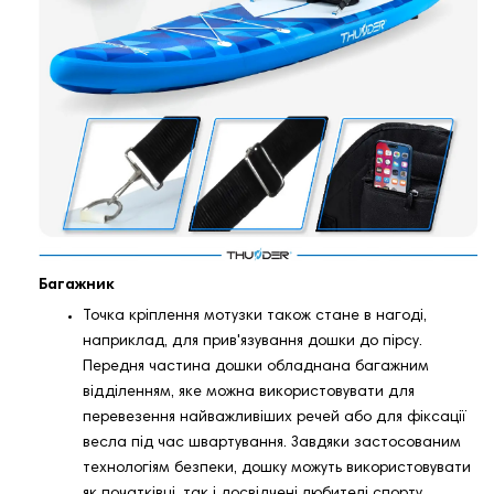
Багажник
Точка кріплення мотузки також стане в нагоді,
наприклад, для прив'язування дошки до пірсу.
Передня частина дошки обладнана багажним
відділенням, яке можна використовувати для
перевезення найважливіших речей або для фіксації
весла під час швартування. Завдяки застосованим
технологіям безпеки, дошку можуть використовувати