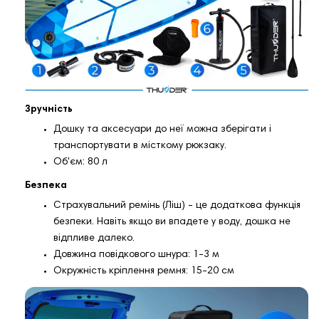
Зручність
Дошку та аксесуари до неї можна зберігати і
транспортувати в місткому рюкзаку.
Об'єм: 80 л
Безпека
Страхувальний ремінь (Ліш) - це додаткова функція
безпеки. Навіть якщо ви впадете у воду, дошка не
відпливе далеко.
Довжина повідкового шнура: 1-3 м
Окружність кріплення ремня: 15-20 см