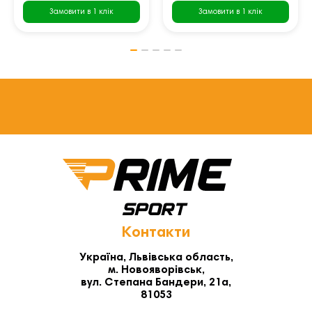
Замовити в 1 клік
Замовити в 1 клік
Контакти
Україна, Львівська область,
м. Новояворівськ,
вул. Степана Бандери, 21а,
81053