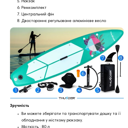
Рюкзак
Ремкомплект
Центральний фін
Двостороннє регульоване алюмінієве весло
Зручність
Ви можете зберігати та транспортувати дошку та її
обладнання у місткому рюкзаку.
Місткість : 80 л