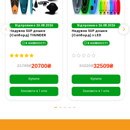
Відправимо 26.08.2026
Відправимо 26.08.2026
Надувна SUP дошка
Надувна SUP дошка
(Сапборд) THUNDER
(Сапборд) з LED
STORME 365
підсвічуванням THUNDER
В НАЯВНОСТІ
В НАЯВНОСТІ
LUMOS 320
20700₴
32509₴
21789₴
34220₴
Купити
Купити
Замовити в 1 клік
Замовити в 1 клік