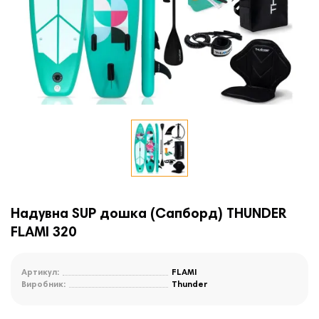
Надувна SUP дошка (Сапборд) THUNDER
FLAMI 320
Артикул:
FLAMI
Виробник:
Thunder