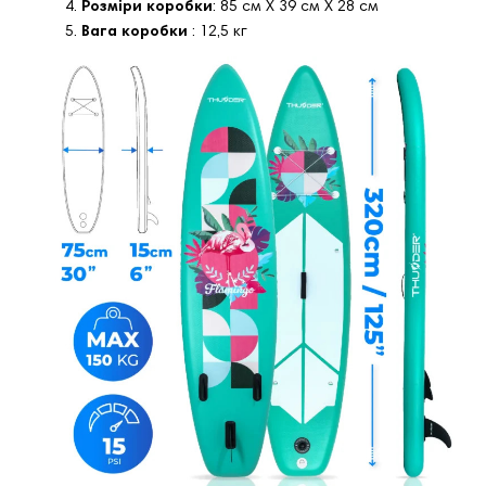
Розміри коробки
: 85 см X 39 см X 28 см
Вага коробки
: 12,5 кг