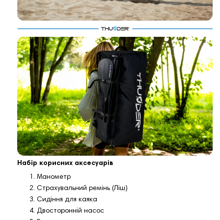
Набір корисних аксесуарів
Манометр
Страхувальний ремінь (Ліш)
Сидіння для каяка
Двосторонній насос