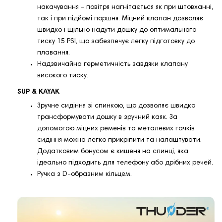
накачування - повітря нагнітається як при штовханні,
так і при підйомі поршня. Міцний клапан дозволяє
швидко і щільно надути дошку до оптимального
тиску 15 PSI, що забезпечує легку підготовку до
плавання.
Надзвичайна герметичність завдяки клапану
високого тиску.
SUP & KAYAK
Зручне сидіння зі спинкою, що дозволяє швидко
трансформувати дошку в зручний каяк. За
допомогою міцних ременів та металевих гачків
сидіння можна легко прикріпити та налаштувати.
Додатковим бонусом є кишеня на спинці, яка
ідеально підходить для телефону або дрібних речей.
Ручка з D-образним кільцем.