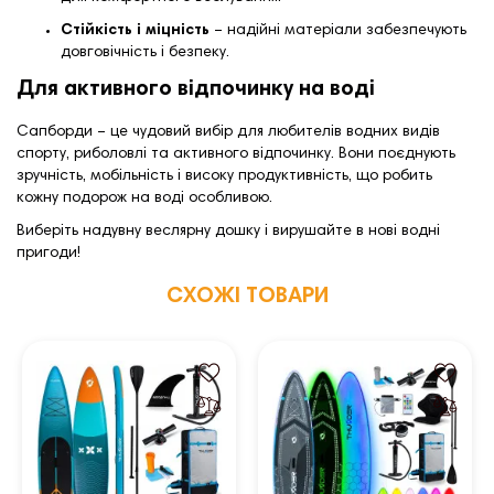
Стійкість і міцність
– надійні матеріали забезпечують
довговічність і безпеку.
Для активного відпочинку на воді
Сапборди – це чудовий вибір для любителів водних видів
спорту, риболовлі та активного відпочинку. Вони поєднують
зручність, мобільність і високу продуктивність, що робить
кожну подорож на воді особливою.
Виберіть надувну веслярну дошку і вирушайте в нові водні
пригоди!
СХОЖІ ТОВАРИ