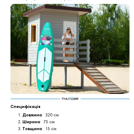
Специфікація
Довжина
: 320 см
Ширина
: 75 см
Товщина
: 15 см