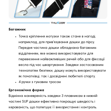
Багажник
Точка кріплення мотузки також стане в нагоді,
наприклад, для прив'язування дошки до пірсу.
Передня частина дошки обладнана багажним
відділенням, яке можна використовувати для
перевезення найважливіших речей або для фіксації
весла під час швартування. Завдяки застосованим
технологіям безпеки, дошку можуть використовувати
як початківці, так і досвідчені любителі спорту.
4 ручки з гумовим тросом
Ергономічна форма
Відмінна маневреність завдяки 3 плавникам в нижній
частині SUP дошки ефективно покращує швидкість і
керованість, що полегшує її використання і контроль.