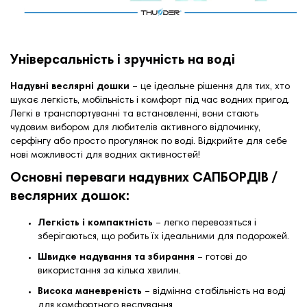
Універсальність і зручність на воді
Надувні веслярні дошки
– це ідеальне рішення для тих, хто
шукає легкість, мобільність і комфорт під час водних пригод.
Легкі в транспортуванні та встановленні, вони стають
чудовим вибором для любителів активного відпочинку,
серфінгу або просто прогулянок по воді. Відкрийте для себе
нові можливості для водних активностей!
Основні переваги надувних САПБОРДІВ /
веслярних дошок:
Легкість і компактність
– легко перевозяться і
зберігаються, що робить їх ідеальними для подорожей.
Швидке надування та збирання
– готові до
використання за кілька хвилин.
Висока маневреність
– відмінна стабільність на воді
для комфортного веслування.