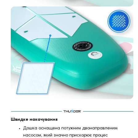
Швидке накачування
Дошка оснащена потужним двонаправленим
насосом, який значно прискорює процес