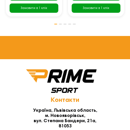
Замовити в 1 клік
Замовити в 1 клік
Контакти
Україна, Львівська область,
м. Новояворівськ,
вул. Степана Бандери, 21а,
81053