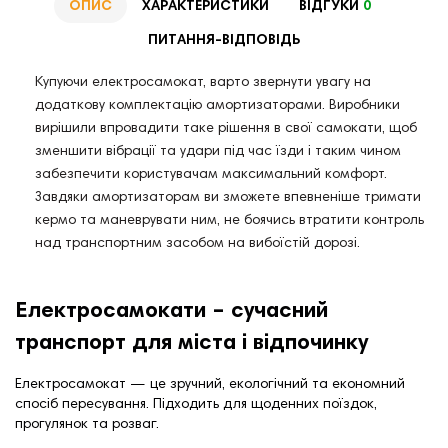
ОПИС
ХАРАКТЕРИСТИКИ
ВІДГУКИ
0
ПИТАННЯ-ВІДПОВІДЬ
Купуючи електросамокат, варто звернути увагу на
додаткову комплектацію амортизаторами. Виробники
вирішили впровадити таке рішення в свої самокати, щоб
зменшити вібрації та удари під час їзди і таким чином
забезпечити користувачам максимальний комфорт.
Завдяки амортизаторам ви зможете впевненіше тримати
кермо та маневрувати ним, не боячись втратити контроль
над транспортним засобом на вибоїстій дорозі.
Електросамокати – сучасний
транспорт для міста і відпочинку
Електросамокат — це зручний, екологічний та економний
спосіб пересування. Підходить для щоденних поїздок,
прогулянок та розваг.