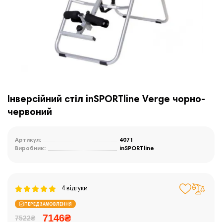
Інверсійний стіл inSPORTline Verge чорно-
червоний
Артикул:
4071
Виробник:
inSPORTline
4 відгуки
ПЕРЕДЗАМОВЛЕННЯ
7146₴
7522₴