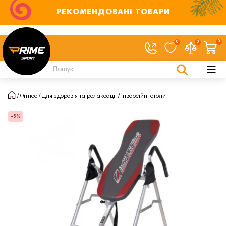
РЕКОМЕНДОВАНІ ТОВАРИ
0
0
0
Фітнес
Для здоров’я та релаксації
Інверсійні столи
-5%