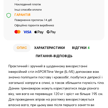
Накладений платіж
Інші способи оплати
ГАРАНТІЯ
Повернення протягом 14 діб
Офіційна гарантія виробника
ОПИС
ХАРАКТЕРИСТИКИ
ВІДГУКИ
4
ПИТАННЯ-ВІДПОВІДЬ
Практичний і зручний в щоденному використанні
інверсійний стіл inSPORTIine Verge (IL-IVE) допоможе вам
значно поліпшити поставу і кровообіг, позбутися депресії і
загальної напруги в спині, а також збільшити гнучкість тіла.
Даним тренажером можуть користуватися люди різного
віку, чия вага не перевищує 120 кг і зріст не більше 195 см.
Для проведених вправ на розтяжку використовується
власна вага, при цьому вже після першого заняття ви