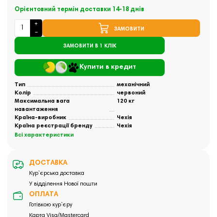
Орієнтовний термін доставки 14-18 днів
ЗАМОВИТИ
ЗАМОВИТИ В 1 КЛІК
Купити в кредит
Тип
механічний
Колір
червоний
Максимальна вага
120 кг
навантаження
Країна-виробник
Чехія
Країна реєстрації бренду
Чехія
Всі характеристики
ДОСТАВКА
Кур`єрська доставка
У відділення Нової пошти
ОПЛАТА
Готівкою кур`єру
Карта Visa/Mastercard