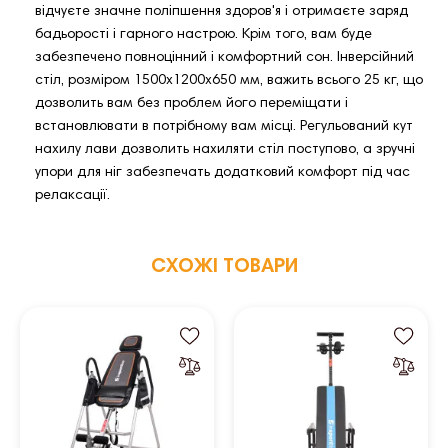
відчуєте значне поліпшення здоров'я і отримаєте заряд
бадьорості і гарного настрою. Крім того, вам буде
забезпечено повноцінний і комфортний сон. Інверсійний
стіл, розміром 1500х1200х650 мм, важить всього 25 кг, що
дозволить вам без проблем його переміщати і
встановлювати в потрібному вам місці. Регульований кут
нахилу лави дозволить нахиляти стіл поступово, а зручні
упори для ніг забезпечать додатковий комфорт під час
релаксації.
СХОЖІ ТОВАРИ