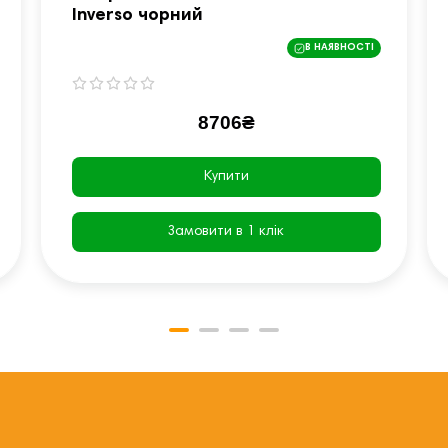
Inverso чорний
В НАЯВНОСТІ
8706₴
Купити
Замовити в 1 клік