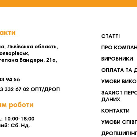
акти
СТАТТІ
а, Львівська область,
ПРО КОМПА
ояворівськ,
ВИРОБНИКИ
тепана Бандери, 21а,
ОПЛАТА ТА 
33 94 56
УМОВИ ВИКО
93 332 67 02 ОПТ/ДРОП
ЗАХИСТ ПЕР
ДАНИХ
м роботи
КОНТАКТИ
.: 10:00-18:00
УМОВИ СПІВ
ий: Сб. Нд.
ДРОПШИПІН