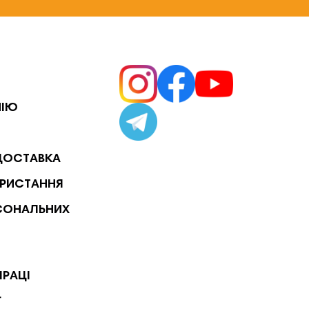
НІЮ
ДОСТАВКА
РИСТАННЯ
СОНАЛЬНИХ
ПРАЦІ
Г