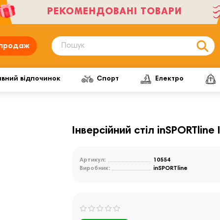
РЕКОМЕНДОВАНІ ТОВАРИ
продаж
ивний відпочинок
Спорт
Електро
Інверсійний стіл inSPORTline
Артикул:
10554
Виробник:
inSPORTline