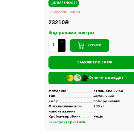
В НАЯВНОСТІ
Скоро закінчиться
23210₴
Відправимо завтра
КУПИТИ
ЗАМОВИТИ В 1 КЛІК
Купити в кредит
Матеріал
сталь, екошкіра
Тип
механічний
Колір
помаранчевий
Максимальна вага
200 кг
навантаження
Країна-виробник
Чехія
Всі характеристики