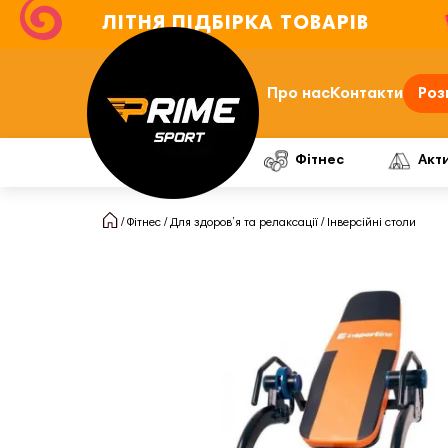
ЛІТНЯ ПІДБІРКА ТОВАРІВ
Про нас
Контакти
Роз
Фітнес
Акт
Фітнес
Для здоров’я та релаксації
Інверсійні столи