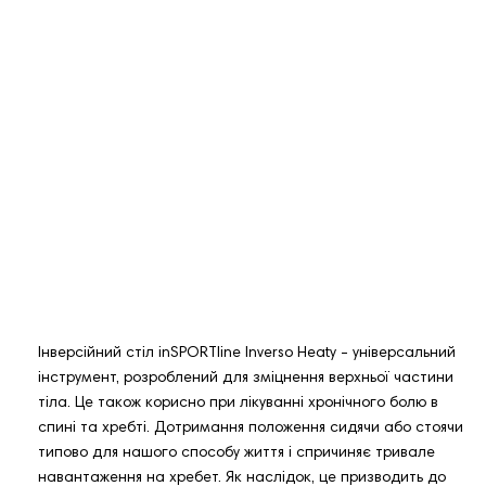
Інверсійний стіл inSPORTline Inverso Heaty - універсальний
інструмент, розроблений для зміцнення верхньої частини
тіла. Це також корисно при лікуванні хронічного болю в
спині та хребті. Дотримання положення сидячи або стоячи
типово для нашого способу життя і спричиняє тривале
навантаження на хребет. Як наслідок, це призводить до