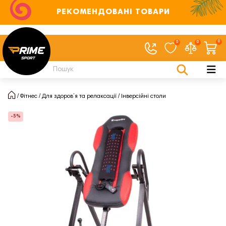
РЕКОМЕНДОВАНІ ТОВАРИ
0
0
0
Фітнес
Для здоров’я та релаксації
Інверсійні столи
-5%