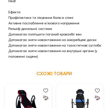
Heat
Ефекти:
Профілактика та лікування болю в спині
Активне послаблення м’язового напруження
Рельєф дихальної системи
Допомагає поліпшити поганий кровообіг вен
Допомагає зняти навантаження на міжхребцеві диски
Допомагає зняти навантаження на тазостегнові суглоби
Допомагає зняти навантаження на внутрішні органи (у
положенні сидячи)
СХОЖІ ТОВАРИ