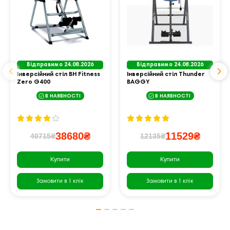
Відправимо 24.08.2026
Відправимо 24.08.2026
Інверсійний стіл BH Fitness
Інверсійний стіл Thunder
Zero G400
BAGGY
В НАЯВНОСТІ
В НАЯВНОСТІ
38680₴
11529₴
40715₴
12135₴
Купити
Купити
Замовити в 1 клік
Замовити в 1 клік