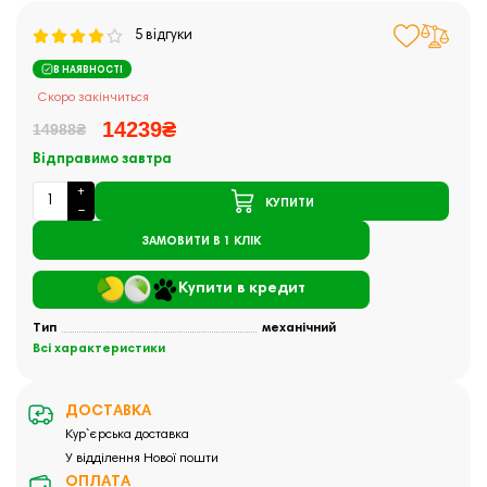
5 відгуки
В НАЯВНОСТІ
Скоро закінчиться
14239₴
14988₴
Відправимо завтра
КУПИТИ
ЗАМОВИТИ В 1 КЛІК
Купити в кредит
Тип
механічний
Всі характеристики
ДОСТАВКА
Кур`єрська доставка
У відділення Нової пошти
ОПЛАТА