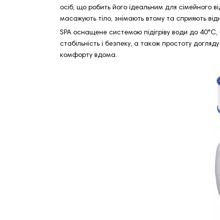
осіб, що робить його ідеальним для сімейного ві
масажують тіло, знімають втому та сприяють відн
SPA оснащене системою підігріву води до 40°C,
стабільність і безпеку, а також простоту догля
комфорту вдома.