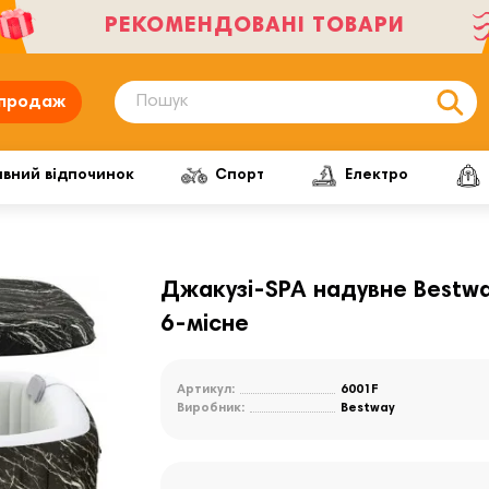
РЕКОМЕНДОВАНІ ТОВАРИ
продаж
ивний відпочинок
Спорт
Електро
Джакузі-SPA надувне Bestwa
6‑місне
Артикул:
6001F
Виробник:
Bestway