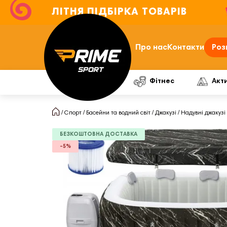
ЛІТНЯ ПІДБІРКА ТОВАРІВ
Про нас
Контакти
Роз
Фітнес
Акт
Спорт
Басейни та водний світ
Джакузі
Надувні джакузі
БЕЗКОШТОВНА ДОСТАВКА
-5%