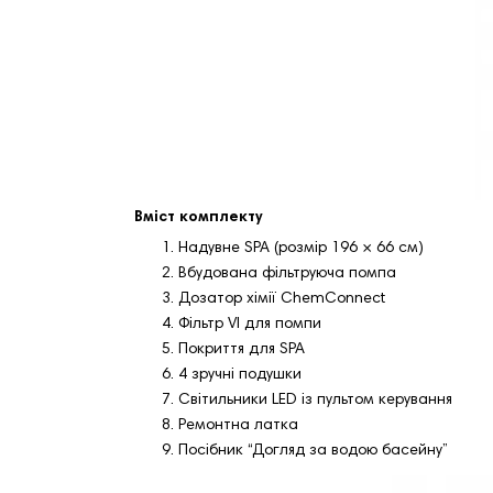
Вміст комплекту
Надувне SPA (розмір 196 × 66 см)
Вбудована фільтруюча помпа
Дозатор хімії ChemConnect
Фільтр VI для помпи
Покриття для SPA
4 зручні подушки
Світильники LED із пультом керування
Ремонтна латка
Посібник “Догляд за водою басейну”