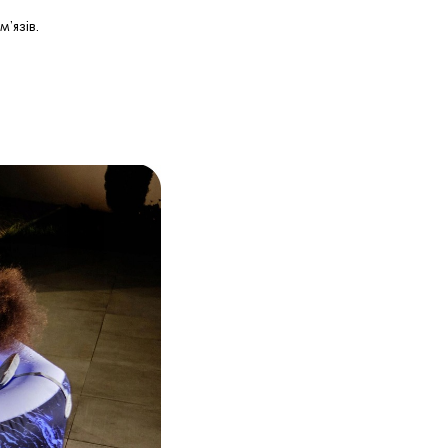
’язів.