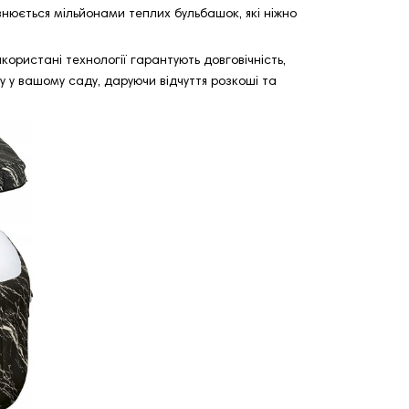
овнюється мільйонами теплих бульбашок, які ніжно
ористані технології гарантують довговічність,
у у вашому саду, даруючи відчуття розкоші та