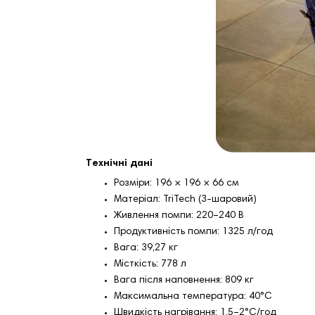
Технічні дані
Розміри: 196 × 196 × 66 см
Матеріал: TriTech (3‑шаровий)
Живлення помпи: 220–240 В
Продуктивність помпи: 1325 л/год
Вага: 39,27 кг
Місткість: 778 л
Вага після наповнення: 809 кг
Максимальна температура: 40°C
Швидкість нагрівання: 1,5–2°C/год