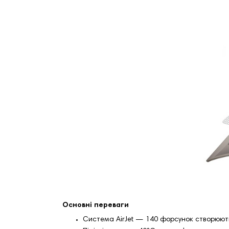
Основні переваги
Система AirJet — 140 форсунок створюют