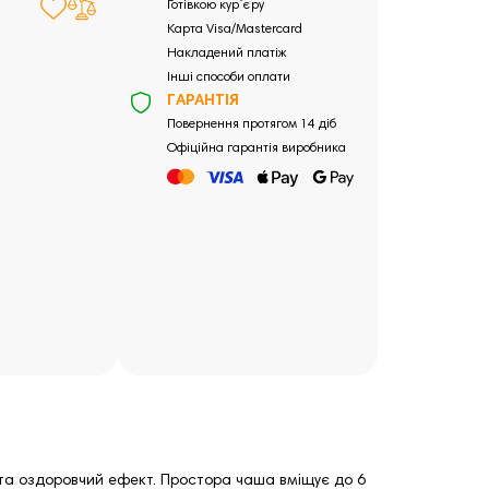
Готівкою кур`єру
Карта Visa/Mastercard
Накладений платіж
Інші способи оплати
ГАРАНТІЯ
Повернення протягом 14 діб
Офіційна гарантія виробника
 та оздоровчий ефект. Простора чаша вміщує до 6