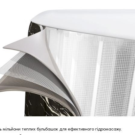
ь мільйони теплих бульбашок для ефективного гідромасажу.